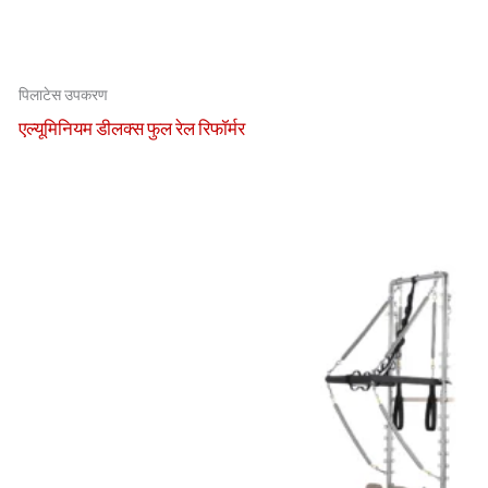
पिलाटेस उपकरण
एल्यूमिनियम डीलक्स फुल रेल रिफॉर्मर