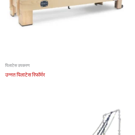
पिलाटेस उपकरण
उन्नत पिलाटेस रिफॉर्मर