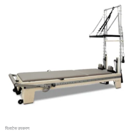
पिलाटेस उपकरण