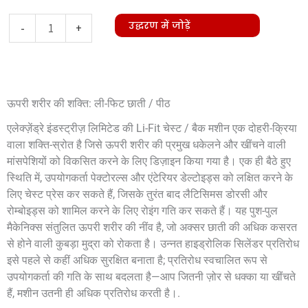
Li-
उद्धरण में जोड़ें
-
+
Fit
Chest
/
ऊपरी शरीर की शक्ति: ली-फिट छाती / पीठ
Back
मात्रा
एलेक्ज़ेंड्रे इंडस्ट्रीज़ लिमिटेड की Li-Fit चेस्ट / बैक मशीन एक दोहरी-क्रिया
वाला शक्ति-स्रोत है जिसे ऊपरी शरीर की प्रमुख धकेलने और खींचने वाली
मांसपेशियों को विकसित करने के लिए डिज़ाइन किया गया है। एक ही बैठे हुए
स्थिति में, उपयोगकर्ता पेक्टोरल्स और एंटेरियर डेल्टोइड्स को लक्षित करने के
लिए चेस्ट प्रेस कर सकते हैं, जिसके तुरंत बाद लैटिसिमस डोरसी और
रोम्बोइड्स को शामिल करने के लिए रोइंग गति कर सकते हैं। यह पुश-पुल
मैकेनिक्स संतुलित ऊपरी शरीर की नींव है, जो अक्सर छाती की अधिक कसरत
से होने वाली कुबड़ा मुद्रा को रोकता है। उन्नत हाइड्रोलिक सिलेंडर प्रतिरोध
इसे पहले से कहीं अधिक सुरक्षित बनाता है; प्रतिरोध स्वचालित रूप से
उपयोगकर्ता की गति के साथ बदलता है—आप जितनी ज़ोर से धक्का या खींचते
हैं, मशीन उतनी ही अधिक प्रतिरोध करती है।.