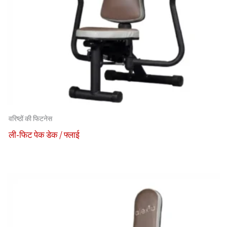
वरिष्ठों की फिटनेस
ली-फिट पेक डेक / फ्लाई