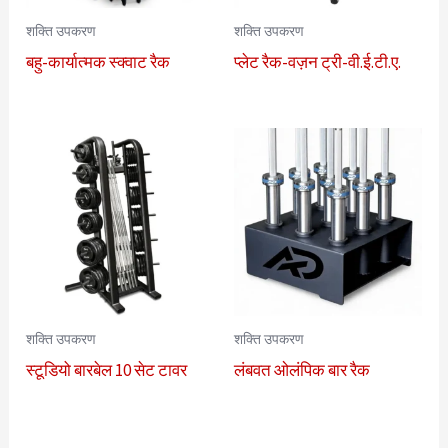
शक्ति उपकरण
शक्ति उपकरण
बहु-कार्यात्मक स्क्वाट रैक
प्लेट रैक-वज़न ट्री-वी.ई.टी.ए.
शक्ति उपकरण
शक्ति उपकरण
स्टूडियो बारबेल 10 सेट टावर
लंबवत ओलंपिक बार रैक