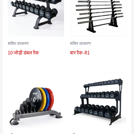
शक्ति उपकरण
शक्ति उपकरण
10 जोड़ी डंबल रैक
बार रैक-R1