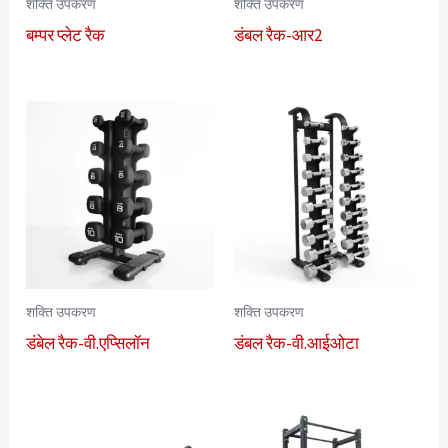
शक्ति उपकरण
शक्ति उपकरण
बम्पर प्लेट रैक
डंबल रैक-आर2
शक्ति उपकरण
शक्ति उपकरण
डंबेल रैक-वी.एप्सिलॉन
डंबल रैक-वी.आईओटा