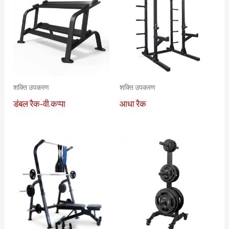
शक्ति उपकरण
शक्ति उपकरण
डंबल रैक-वी.कप्पा
आधा रैक