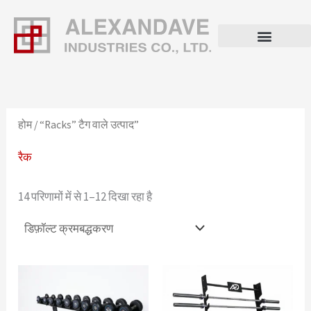
सामग्री
पर
जाएं
होम
/ “Racks” टैग वाले उत्पाद”
रैक
14 परिणामों में से 1–12 दिखा रहा है