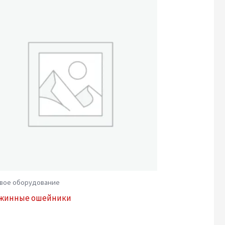
вое оборудование
жинные ошейники