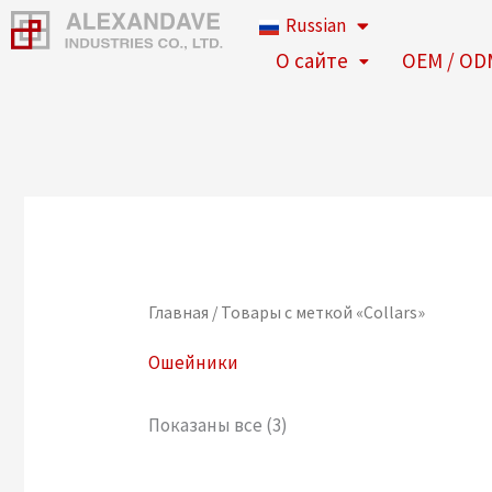
Перейти
Russian
к
О сайте
OEM / OD
содержимому
Главная
/ Товары с меткой «Collars»
Ошейники
Показаны все (3)