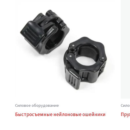
Силовое оборудование
Сило
Быстросъемные нейлоновые ошейники
Пру