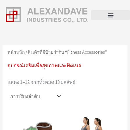
ข้าม
ไป
ยัง
เนื้อหา
หน้าหลัก
/ สินค้าที่มีป้ายกำกับ “Fitness Accessories”
อุปกรณ์เสริมเพื่อสุขภาพและฟิตเนส
แสดง 1–12 จากทั้งหมด 13 ผลลัพธ์