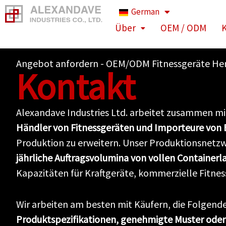
Zum
German
Inhalt
Über
OEM / ODM
K
springen
Angebot anfordern - OEM/ODM Fitnessgeräte Hers
Kontakt
Alexandave Industries Ltd. arbeitet zusammen m
Händler von Fitnessgeräten und Importeure von
Produktion zu erweitern. Unser Produktionsnetzw
jährliche Auftragsvolumina von vollen Container
Kapazitäten für Kraftgeräte, kommerzielle Fitnes
Wir arbeiten am besten mit Käufern, die Folgend
Produktspezifikationen, genehmigte Muster oder