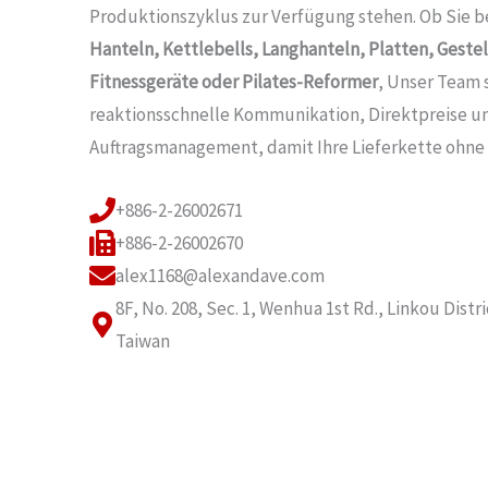
Produktionszyklus zur Verfügung stehen. Ob Sie 
Hanteln, Kettlebells, Langhanteln, Platten, Geste
Fitnessgeräte oder Pilates-Reformer
, Unser Team s
reaktionsschnelle Kommunikation, Direktpreise u
Auftragsmanagement, damit Ihre Lieferkette ohne
+886-2-26002671
+886-2-26002670
alex1168@alexandave.com
8F, No. 208, Sec. 1, Wenhua 1st Rd., Linkou Distr
Taiwan