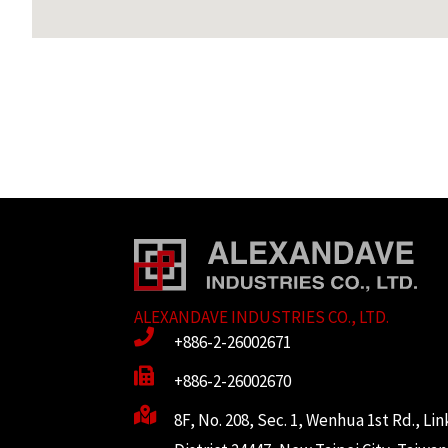
ALEXANDAVE INDUSTRIES CO., LTD.
+886-2-26002671
+886-2-26002670
8F, No. 208, Sec. 1, Wenhua 1st Rd., Li