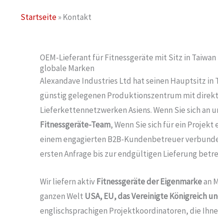
Startseite
»
Kontakt
OEM-Lieferant für Fitnessgeräte mit Sitz in Taiwan
globale Marken
Alexandave Industries Ltd hat seinen Hauptsitz in 
günstig gelegenen Produktionszentrum mit direk
Lieferkettennetzwerken Asiens. Wenn Sie sich an 
Fitnessgeräte-Team
, Wenn Sie sich für ein Projek
einem engagierten B2B-Kundenbetreuer verbunden,
ersten Anfrage bis zur endgültigen Lieferung betre
Wir liefern aktiv
Fitnessgeräte der Eigenmarke
an M
ganzen Welt
USA, EU, das Vereinigte Königreich u
englischsprachigen Projektkoordinatoren, die Ih