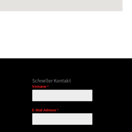
Schneller Kontakt
Vorname
*
E-Mail Adresse
*