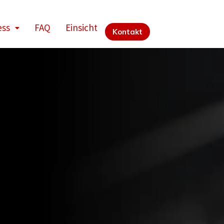
ess
FAQ
Einsicht
Kontakt