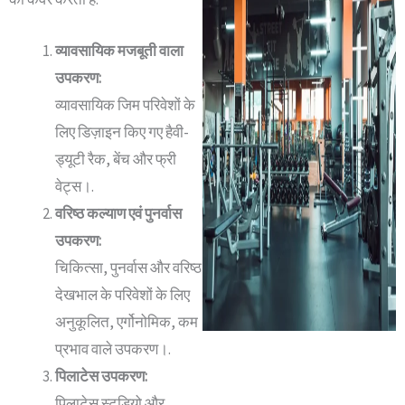
व्यावसायिक मजबूती वाला
उपकरण:
व्यावसायिक जिम परिवेशों के
लिए डिज़ाइन किए गए हैवी-
ड्यूटी रैक, बेंच और फ्री
वेट्स।.
वरिष्ठ कल्याण एवं पुनर्वास
उपकरण:
चिकित्सा, पुनर्वास और वरिष्ठ
देखभाल के परिवेशों के लिए
अनुकूलित, एर्गोनोमिक, कम
प्रभाव वाले उपकरण।.
पिलाटेस उपकरण:
पिलाटेस स्टूडियो और