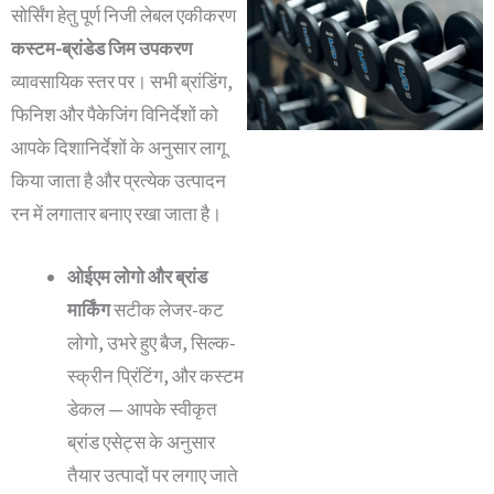
सोर्सिंग हेतु पूर्ण निजी लेबल एकीकरण
कस्टम-ब्रांडेड जिम उपकरण
व्यावसायिक स्तर पर। सभी ब्रांडिंग,
फिनिश और पैकेजिंग विनिर्देशों को
आपके दिशानिर्देशों के अनुसार लागू
किया जाता है और प्रत्येक उत्पादन
रन में लगातार बनाए रखा जाता है।
ओईएम लोगो और ब्रांड
मार्किंग
सटीक लेजर-कट
लोगो, उभरे हुए बैज, सिल्क-
स्क्रीन प्रिंटिंग, और कस्टम
डेकल — आपके स्वीकृत
ब्रांड एसेट्स के अनुसार
तैयार उत्पादों पर लगाए जाते