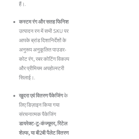
हैं।.
कस्टम रंग और सतह फिनिश
उत्पादन रन में सभी SKU पर
आपके ब्रांड दिशानिर्देशों के
अनुरूप अनुकूलित पाउडर-
कोट रंग, रबर कोटिंग विकल्प
और प्रीमियम अपहोल्स्टरी
सिलाई।.
खुदरा एवं वितरण पैकेजिंग
के
लिए डिज़ाइन किया गया
संरचनात्मक पैकेजिंग
डायरेक्ट-टू-कंज्यूमर, रिटेल
शेल्फ, या बी2बी पैलेट वितरण