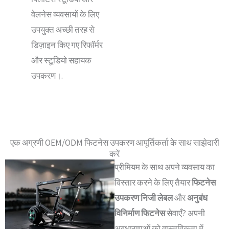
वेलनेस व्यवसायों के लिए
उपयुक्त अच्छी तरह से
डिज़ाइन किए गए रिफॉर्मर
और स्टूडियो सहायक
उपकरण।.
एक अग्रणी OEM/ODM फिटनेस उपकरण आपूर्तिकर्ता के साथ साझेदारी
करें
प्रीमियम के साथ अपने व्यवसाय का
विस्तार करने के लिए तैयार
फिटनेस
उपकरण निजी लेबल
और
अनुबंध
विनिर्माण फिटनेस
सेवाएँ? अपनी
अवधारणाओं को वास्तविकता में