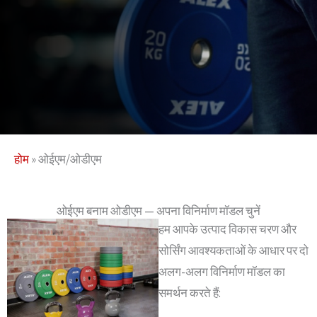
होम
»
ओईएम/ओडीएम
ओईएम बनाम ओडीएम — अपना विनिर्माण मॉडल चुनें
हम आपके उत्पाद विकास चरण और
सोर्सिंग आवश्यकताओं के आधार पर दो
अलग-अलग विनिर्माण मॉडल का
समर्थन करते हैं: