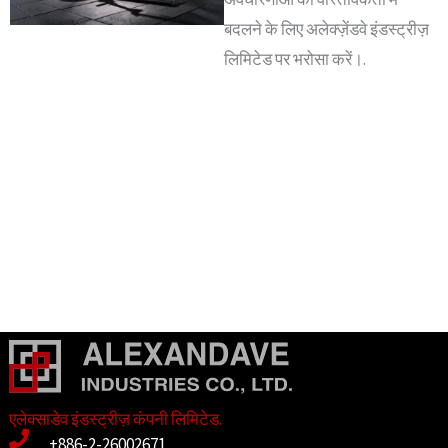
बदलने के लिए अलेक्ज़ेंडवे इंडस्ट्रीज़
लिमिटेड पर भरोसा करें।.
एलेक्साडेव इंडस्ट्रीज़ कंपनी लिमिटेड.
+886-2-26002671