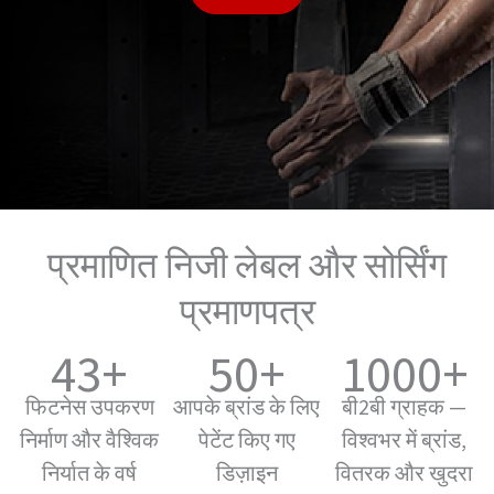
प्रमाणित निजी लेबल और सोर्सिंग
प्रमाणपत्र
43+
50+
1000+
फिटनेस उपकरण
आपके ब्रांड के लिए
बी2बी ग्राहक —
निर्माण और वैश्विक
पेटेंट किए गए
विश्वभर में ब्रांड,
निर्यात के वर्ष
डिज़ाइन
वितरक और खुदरा