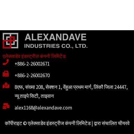
एलेक्साडेव इंडस्ट्रीज़ कंपनी लिमिटेड.
+886-2-26002671
+886-2-26002670
8एफ, संख्या 208, सेक्शन 1, वेंहुआ प्रथम मार्ग, लिंकौ जिला 24447,
न्यू ताइपे सिटी, ताइवान
alex1168@alexandave.com
कॉपीराइट © एलेक्साडेव इंडस्ट्रीज कंपनी लिमिटेड | द्वारा संचालित
चीयरवे