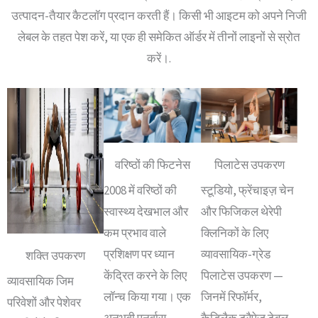
उत्पादन-तैयार कैटलॉग प्रदान करती हैं। किसी भी आइटम को अपने निजी
लेबल के तहत पेश करें, या एक ही समेकित ऑर्डर में तीनों लाइनों से स्रोत
करें।.
वरिष्ठों की फिटनेस
पिलाटेस उपकरण
2008 में वरिष्ठों की
स्टूडियो, फ्रेंचाइज़ चेन
स्वास्थ्य देखभाल और
और फिजिकल थेरेपी
कम प्रभाव वाले
क्लिनिकों के लिए
प्रशिक्षण पर ध्यान
व्यावसायिक-ग्रेड
शक्ति उपकरण
केंद्रित करने के लिए
पिलाटेस उपकरण —
व्यावसायिक जिम
लॉन्च किया गया। एक
जिनमें रिफॉर्मर,
परिवेशों और पेशेवर
अनुभवी पुनर्वास
कैडिलैक ट्रैपेज़ टेबल,