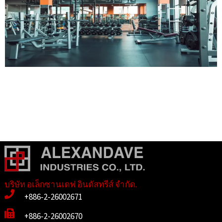
บริษัท อเล็กซานเดฟ อินดัสทรีส์ จำกัด.
+886-2-26002671
+886-2-26002670