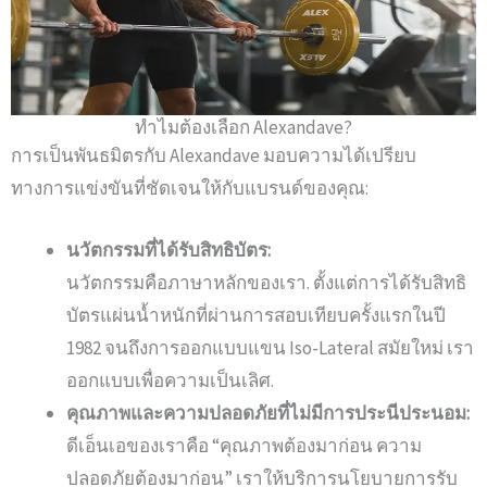
ทำไมต้องเลือก Alexandave?
การเป็นพันธมิตรกับ Alexandave มอบความได้เปรียบ
ทางการแข่งขันที่ชัดเจนให้กับแบรนด์ของคุณ:
นวัตกรรมที่ได้รับสิทธิบัตร:
นวัตกรรมคือภาษาหลักของเรา.
ตั้งแต่การได้รับสิทธิ
บัตรแผ่นน้ำหนักที่ผ่านการสอบเทียบครั้งแรกในปี
1982 จนถึงการออกแบบแขน Iso-Lateral สมัยใหม่ เรา
ออกแบบเพื่อความเป็นเลิศ.
คุณภาพและความปลอดภัยที่ไม่มีการประนีประนอม:
ดีเอ็นเอของเราคือ “คุณภาพต้องมาก่อน ความ
ปลอดภัยต้องมาก่อน”
เราให้บริการนโยบายการรับ