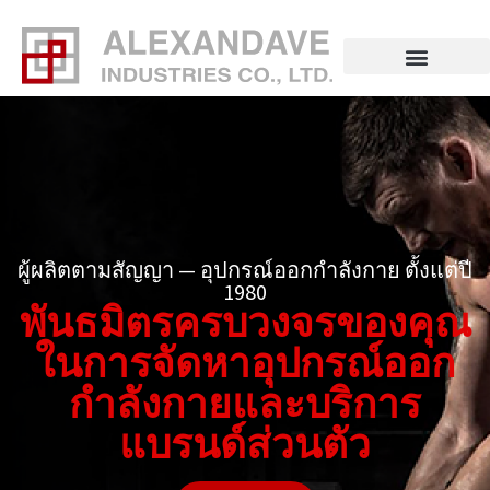
ข้าม
ไป
ยัง
เนื้อหา
ผู้ผลิตตามสัญญา — อุปกรณ์ออกกำลังกาย ตั้งแต่ปี
1980
พันธมิตรครบวงจรของคุณ
ในการจัดหาอุปกรณ์ออก
กำลังกายและบริการ
แบรนด์ส่วนตัว