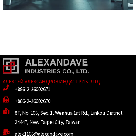
АЛЕКСЕЙ АЛЕКСАНДРОВ ИНДАСТРИЗ, ЛТД.
+886-2-26002671
+886-2-26002670
8F, No. 208, Sec. 1, Wenhua 1st Rd., Linkou District
24447, New Taipei City, Taiwan
alex1168@alexandave.com