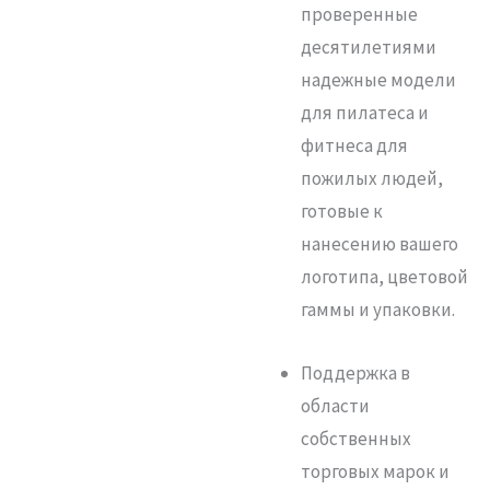
проверенные
десятилетиями
надежные модели
для пилатеса и
фитнеса для
пожилых людей,
готовые к
нанесению вашего
логотипа, цветовой
гаммы и упаковки.
Поддержка в
области
собственных
торговых марок и