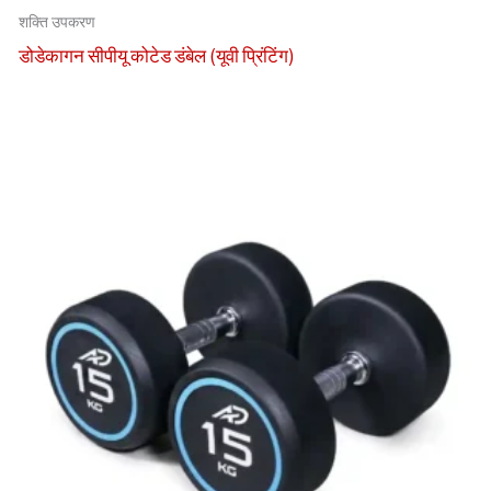
शक्ति उपकरण
डोडेकागन सीपीयू कोटेड डंबेल (यूवी प्रिंटिंग)