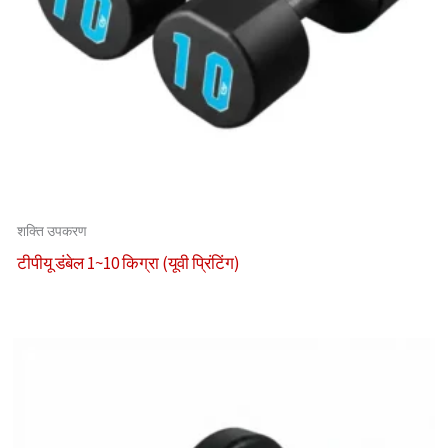
शक्ति उपकरण
टीपीयू डंबेल 1~10 किग्रा (यूवी प्रिंटिंग)