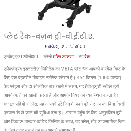
प्लेट रैक-वज़न ट्री-वी.ई.टी.ए.
एसकेयू: एफ12बीसी001
एसकेयू
एफ12बीसी001
श्रेणी
शक्ति उपकरण
टैग
रैक
एलेक्ज़ेंड्रेव इंडस्ट्रीज़ लिमिटेड का V.ETA प्लेट रैक आपकी बारबेल किट के
लिए एक बेहतरीन मोबाइल स्टोरेज स्टेशन है। 454 किग्रा (1000 पाउंड)
वेट प्लेट्स और दो ओलंपिक बार रखने में सक्षम, यह हैवी-ड्यूटी स्टील ट्री
आपके फर्श को खाली करता है और आपके गियर को व्यवस्थित करता है।
मजबूत पहियों से लैस, यह आपको पूरे जिम में अपने पूरे सेटअप को बिना किसी
प्रयास के ले जाने की सुविधा देता है। आसान पहुँच के लिए अनुकूलित दूरी
और टिकाऊ पाउडर-कोटेड फिनिश के साथ, यह घरेलू और व्यावसायिक जिम
के लिए जगह बचाने का एक आदर्श समाधान है।.