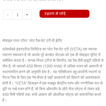
Plate
उद्धरण में जोड़ें
-
+
Rack-
Weight
Tree-
मोबाइल पावर टॉवर: प्लेट रैक-वेट ट्री-वी.ईटीए
V.ETA
मात्रा
एलेक्ज़ेंडवे इंडस्ट्रीज़ लिमिटेड का प्लेट रैक-वेट ट्री (V.ETA) एक व्यापक
भंडारण समाधान है जो आपके पूरे बारबेल सेटअप को एक ही मोबाइल यूनिट में
समेकित करता है। मानक स्थिर ट्रीज़ के विपरीत, यह रैक हैवी-ड्यूटी पहियों से
लैस है, जो आपको 450 किग्रा (1000 पाउंड) से अधिक वजन को आसानी से
स्थानांतरित करने की अनुमति देता है। यह गतिशीलता बहु-उपयोगी स्थानों या
गैराज जिम के लिए एक गेम-चेंजर है जहाँ उपकरणों को छिपाने की आवश्यकता
होती है। “V.ETA” डिज़ाइन में एक मज़बूत केंद्रीय स्तंभ और रणनीतिक रूप से
दूरी पर रखे वज़न हॉर्न हैं, जो बिना ओवरलैप के छोटे चेंज प्लेट्स से लेकर बड़े
450 मिमी पहियों तक, सभी आकार की ओलंपिक प्लेट्स को समायोजित करते
हैं।.