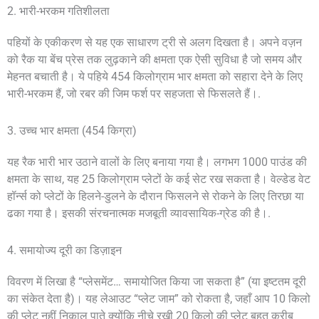
2. भारी-भरकम गतिशीलता
पहियों के एकीकरण से यह एक साधारण ट्री से अलग दिखता है। अपने वज़न
को रैक या बेंच प्रेस तक लुढ़काने की क्षमता एक ऐसी सुविधा है जो समय और
मेहनत बचाती है। ये पहिये 454 किलोग्राम भार क्षमता को सहारा देने के लिए
भारी-भरकम हैं, जो रबर की जिम फर्श पर सहजता से फिसलते हैं।.
3. उच्च भार क्षमता (454 किग्रा)
यह रैक भारी भार उठाने वालों के लिए बनाया गया है। लगभग 1000 पाउंड की
क्षमता के साथ, यह 25 किलोग्राम प्लेटों के कई सेट रख सकता है। वेल्डेड वेट
हॉर्न्स को प्लेटों के हिलने-डुलने के दौरान फिसलने से रोकने के लिए तिरछा या
ढका गया है। इसकी संरचनात्मक मजबूती व्यावसायिक-ग्रेड की है।.
4. समायोज्य दूरी का डिज़ाइन
विवरण में लिखा है “प्लेसमेंट… समायोजित किया जा सकता है” (या इष्टतम दूरी
का संकेत देता है)। यह लेआउट “प्लेट जाम” को रोकता है, जहाँ आप 10 किलो
की प्लेट नहीं निकाल पाते क्योंकि नीचे रखी 20 किलो की प्लेट बहुत करीब