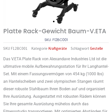
Platte Rack-Gewicht Baum-V.ETA
SKU: F12BC001
SKU
F12BC001
Kategorie
Kraftgeräte
Schlagwort
Gestelle
Das V.ETA Plate Rack von Alexandave Industries Ltd ist die
ultimative mobile Aufbewahrungsstation für Ihr Langhantel-
Set. Mit einem Fassungsvermögen von 454 kg (1000 lbs)
an Hantelscheiben und zwei olympischen Stangen räumt
dieser robuste Stahlbaum Ihren Boden auf und organisiert
Ihre Ausrüstung. Ausgestattet mit robusten Rädern können
Sie Ihre gesamte Ausrüstung mühelos durch das
Fitnessstudio transportieren. Mit optimierten Abständen für