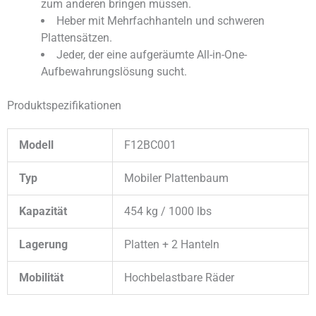
zum anderen bringen müssen.
Heber mit Mehrfachhanteln und schweren
Plattensätzen.
Jeder, der eine aufgeräumte All-in-One-
Aufbewahrungslösung sucht.
Produktspezifikationen
Modell
F12BC001
Typ
Mobiler Plattenbaum
Kapazität
454 kg / 1000 lbs
Lagerung
Platten + 2 Hanteln
Mobilität
Hochbelastbare Räder