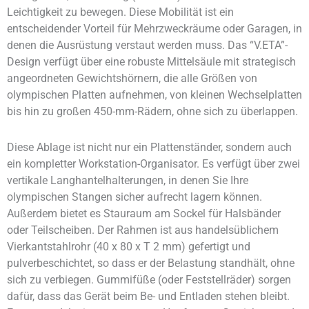
Leichtigkeit zu bewegen. Diese Mobilität ist ein
entscheidender Vorteil für Mehrzweckräume oder Garagen, in
denen die Ausrüstung verstaut werden muss. Das “V.ETA”-
Design verfügt über eine robuste Mittelsäule mit strategisch
angeordneten Gewichtshörnern, die alle Größen von
olympischen Platten aufnehmen, von kleinen Wechselplatten
bis hin zu großen 450-mm-Rädern, ohne sich zu überlappen.
Diese Ablage ist nicht nur ein Plattenständer, sondern auch
ein kompletter Workstation-Organisator. Es verfügt über zwei
vertikale Langhantelhalterungen, in denen Sie Ihre
olympischen Stangen sicher aufrecht lagern können.
Außerdem bietet es Stauraum am Sockel für Halsbänder
oder Teilscheiben. Der Rahmen ist aus handelsüblichem
Vierkantstahlrohr (40 x 80 x T 2 mm) gefertigt und
pulverbeschichtet, so dass er der Belastung standhält, ohne
sich zu verbiegen. Gummifüße (oder Feststellräder) sorgen
dafür, dass das Gerät beim Be- und Entladen stehen bleibt.