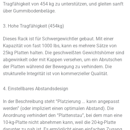
Tragfähigkeit von 454 kg zu unterstützen, und gleiten sanft
über Gummibodenbeläge.
3. Hohe Tragfähigkeit (454kg)
Dieses Rack ist für Schwergewichtler gebaut. Mit einer
Kapazität von fast 1000 lbs, kann es mehrere Sätze von
25kg Platten halten. Die geschweißten Gewichtshörner sind
abgewinkelt oder mit Kappen versehen, um ein Abrutschen
der Platten während der Bewegung zu verhindern. Die
strukturelle Integrität ist von kommerzieller Qualität.
4. Einstellbares Abstandsdesign
In der Beschreibung steht “Platzierung ... kann angepasst
werden” (oder impliziert einen optimalen Abstand). Die
Anordnung verhindert den “Plattenstau”, bei dem man eine
10-kg-Platte nicht abnehmen kann, weil die 20-kg-Platte
darunter zu nah ist. Es ermöglicht einen einfachen Zugang