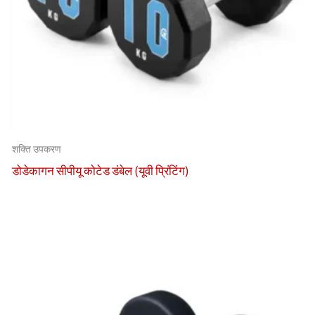
शक्ति उपकरण
डोडेकागन सीपीयू कोटेड डंबेल (यूवी प्रिंटिंग)