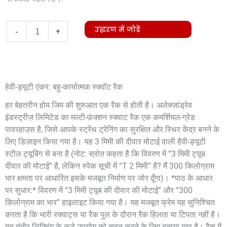
Multi-
उद्धरण में जोड़ें
-
+
function
Squat
Rack
हेवी-ड्यूटी एंकर: बहु-कार्यात्मक स्क्वॉट रैक
मात्रा
हर बेहतरीन होम जिम की शुरुआत एक रैक से होती है। अलेक्ज़ांड्रेव
इंडस्ट्रीज़ लिमिटेड का मल्टी-फ़ंक्शन स्क्वाट रैक एक कमर्शियल-ग्रेड
पावरहाउस है, जिसे आपके स्ट्रेंथ ट्रेनिंग का सुरक्षित और स्थिर केंद्र बनने के
लिए डिज़ाइन किया गया है। यह 3 मिमी की दीवार मोटाई वाली हैवी-ड्यूटी
स्टील ट्यूबिंग से बना है (नोट: स्रोत कहता है कि विवरण में “3 मिमी ट्यूब
दीवार की मोटाई” है, लेकिन स्पेक सूची में “T 2 मिमी” है? मैं 300 किलोग्राम
भार क्षमता पर आधारित इसके मजबूत निर्माण पर जोर दूँगा)। *पाठ के आधार
पर सुधार:* विवरण में “3 मिमी ट्यूब की दीवार की मोटाई” और “300
किलोग्राम का भार” हाइलाइट किया गया है। यह मजबूत फ्रेम यह सुनिश्चित
करता है कि भारी स्क्वाट्स या रैक पुल के दौरान रैक हिलता या टिपता नहीं है।
यह गंभीर लिफ्टिंग के कड़े उपयोग को सहन करने के लिए बनाया गया है। रैक में