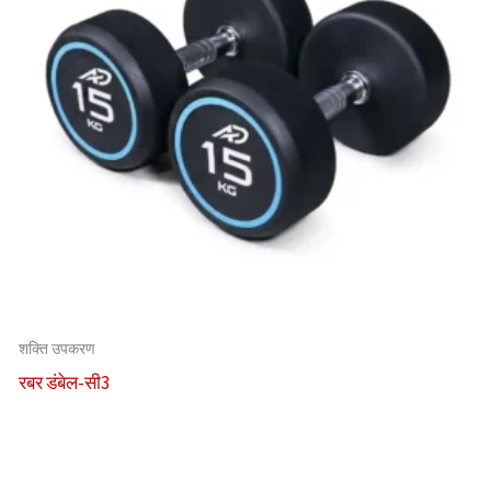
शक्ति उपकरण
रबर डंबेल-सी3