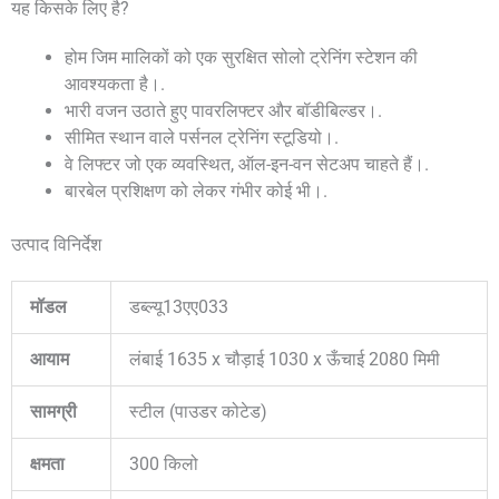
यह किसके लिए है?
होम जिम मालिकों को एक सुरक्षित सोलो ट्रेनिंग स्टेशन की
आवश्यकता है।.
भारी वजन उठाते हुए पावरलिफ्टर और बॉडीबिल्डर।.
सीमित स्थान वाले पर्सनल ट्रेनिंग स्टूडियो।.
वे लिफ्टर जो एक व्यवस्थित, ऑल-इन-वन सेटअप चाहते हैं।.
बारबेल प्रशिक्षण को लेकर गंभीर कोई भी।.
उत्पाद विनिर्देश
मॉडल
डब्ल्यू13एए033
आयाम
लंबाई 1635 x चौड़ाई 1030 x ऊँचाई 2080 मिमी
सामग्री
स्टील (पाउडर कोटेड)
क्षमता
300 किलो