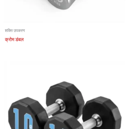
शक्ति उपकरण
क्रोम डंबल