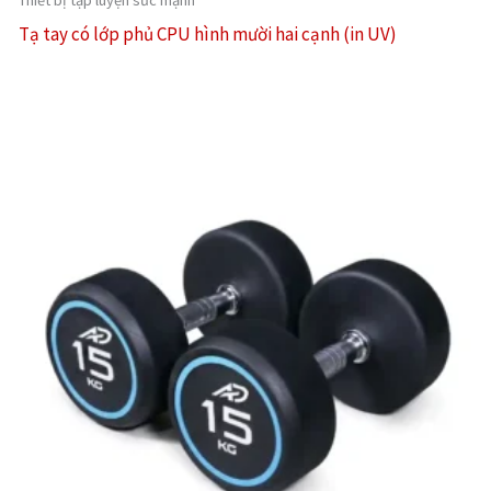
Tạ tay có lớp phủ CPU hình mười hai cạnh (in UV)