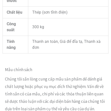
thước
Chất liệu
Thép (sơn tĩnh điện)
Công
300 kg
suất
Tính
Thanh an toàn, Giá để đĩa tạ, Thanh xà
năng
đơn
Mẫu chính sách
Chúng tôi sẵn lòng cung cấp mẫu sản phẩm để đánh giá
chất lượng hoặc phục vụ mục đích thử nghiệm. Vấn đề về
tính sẵn có của mẫu, chi phí và các thỏa thuận liên quan
sẽ được thảo luận với các đại diện bán hàng của chúng tôi
dựa trên loại sản phẩm cụ thể và yêu cầu của dự án.