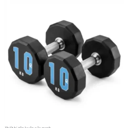
Thiết bị tập luyện sức mạnh