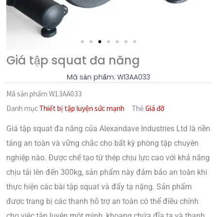
Giá tập squat đa năng
Mã sản phẩm: W13AA033
Mã sản phẩm
W13AA033
Danh mục
Thiết bị tập luyện sức mạnh
Thẻ
Giá đỡ
Giá tập squat đa năng của Alexandave Industries Ltd là nền
tảng an toàn và vững chắc cho bất kỳ phòng tập chuyên
nghiệp nào. Được chế tạo từ thép chịu lực cao với khả năng
chịu tải lên đến 300kg, sản phẩm này đảm bảo an toàn khi
thực hiện các bài tập squat và đẩy tạ nặng. Sản phẩm
được trang bị các thanh hỗ trợ an toàn có thể điều chỉnh
cho việc tập luyện một mình, khoang chứa đĩa tạ và thanh