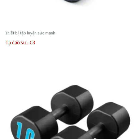
Thiết bị tập luyện sức mạnh
Tạ cao su - C3