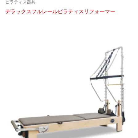
ピラティス器具
デラックスフルレールピラティスリフォーマー