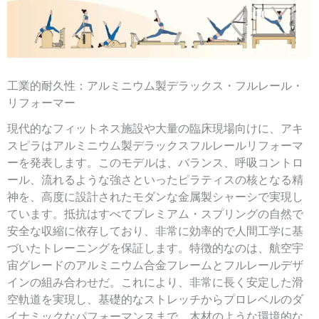
工業的耐久性：アルミニウム製デラックス・フルレール・
リフォーマー
現代的なフィットネス施設や大量の臨床現場向けに、アキ
スピラはアルミニウム製デラックスフルレールリフォーマ
ーを発表します。このモデルは、バランス、呼吸コントロ
ール、流れるような強さといったピラティスの核となる精
神を、高度に設計されたモダンな金属製シャーシで実現し
ています。抵抗はすべてプレミアム・スプリングの自然で
安全な収縮に依存しており、非常に効率的で人間工学に基
づいたトレーニングを保証します。特徴的なのは、航空宇
宙グレードのアルミニウム合金フレームとフルレールデザ
インの組み合わせだ。これにより、非常に長く安定した滑
空軌道を実現し、基礎的なストレッチからプロレベルのダ
イナミックなパフォーマンスまで、木材のような環境的な