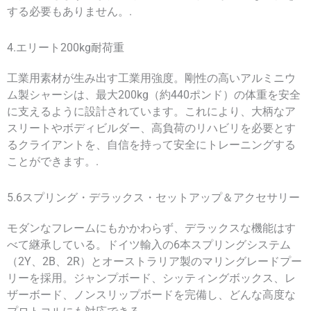
する必要もありません。.
4.エリート200kg耐荷重
工業用素材が生み出す工業用強度。剛性の高いアルミニウ
ム製シャーシは、最大200kg（約440ポンド）の体重を安全
に支えるように設計されています。これにより、大柄なア
スリートやボディビルダー、高負荷のリハビリを必要とす
るクライアントを、自信を持って安全にトレーニングする
ことができます。.
5.6スプリング・デラックス・セットアップ＆アクセサリー
モダンなフレームにもかかわらず、デラックスな機能はす
べて継承している。ドイツ輸入の6本スプリングシステム
（2Y、2B、2R）とオーストラリア製のマリングレードプー
リーを採用。ジャンプボード、シッティングボックス、レ
ザーボード、ノンスリップボードを完備し、どんな高度な