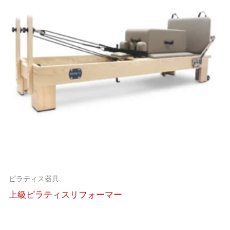
ピラティス器具
上級ピラティスリフォーマー