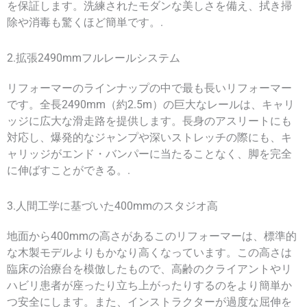
を保証します。洗練されたモダンな美しさを備え、拭き掃
除や消毒も驚くほど簡単です。.
2.拡張2490mmフルレールシステム
リフォーマーのラインナップの中で最も長いリフォーマー
です。全長2490mm（約2.5m）の巨大なレールは、キャリ
ッジに広大な滑走路を提供します。長身のアスリートにも
対応し、爆発的なジャンプや深いストレッチの際にも、キ
ャリッジがエンド・バンパーに当たることなく、脚を完全
に伸ばすことができる。.
3.人間工学に基づいた400mmのスタジオ高
地面から400mmの高さがあるこのリフォーマーは、標準的
な木製モデルよりもかなり高くなっています。この高さは
臨床の治療台を模倣したもので、高齢のクライアントやリ
ハビリ患者が座ったり立ち上がったりするのをより簡単か
つ安全にします。また、インストラクターが過度な屈伸を