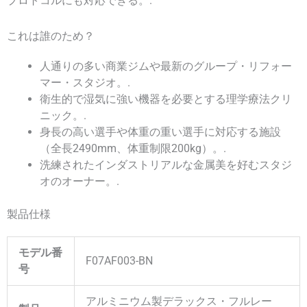
プロトコルにも対応できる。.
これは誰のため？
人通りの多い商業ジムや最新のグループ・リフォー
マー・スタジオ。.
衛生的で湿気に強い機器を必要とする理学療法クリ
ニック。.
身長の高い選手や体重の重い選手に対応する施設
（全長2490mm、体重制限200kg）。.
洗練されたインダストリアルな金属美を好むスタジ
オのオーナー。.
製品仕様
モデル番
F07AF003-BN
号
アルミニウム製デラックス・フルレー