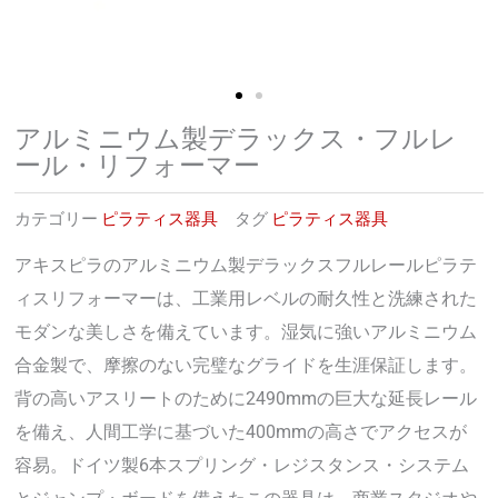
アルミニウム製デラックス・フルレ
ール・リフォーマー
カテゴリー
ピラティス器具
タグ
ピラティス器具
アキスピラのアルミニウム製デラックスフルレールピラテ
ィスリフォーマーは、工業用レベルの耐久性と洗練された
モダンな美しさを備えています。湿気に強いアルミニウム
合金製で、摩擦のない完璧なグライドを生涯保証します。
背の高いアスリートのために2490mmの巨大な延長レール
を備え、人間工学に基づいた400mmの高さでアクセスが
容易。ドイツ製6本スプリング・レジスタンス・システム