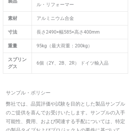
製品
ル・リフォーマー
素材
アルミニウム合金
寸法
長さ2490×幅585×高さ400mm
重量
95kg（最大荷重：200kg）
スプリン
6個（2Y、2B、2R） ドイツ輸入品
グス
サンプル・ポリシー
弊社では、品質評価や試験を目的とした製品サンプル
のご提供を喜んでお受けいたします。サンプルの入手
可能性、費用、および関連する手配については、特定
の製品タイプおよびプロジェクトの要件に基づいて、