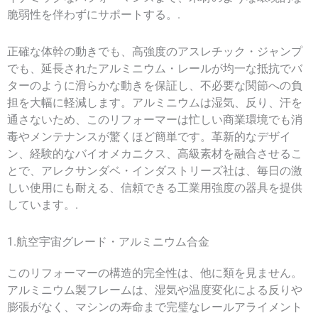
脆弱性を伴わずにサポートする。.
正確な体幹の動きでも、高強度のアスレチック・ジャンプ
でも、延長されたアルミニウム・レールが均一な抵抗でバ
ターのように滑らかな動きを保証し、不必要な関節への負
担を大幅に軽減します。アルミニウムは湿気、反り、汗を
通さないため、このリフォーマーは忙しい商業環境でも消
毒やメンテナンスが驚くほど簡単です。革新的なデザイ
ン、経験的なバイオメカニクス、高級素材を融合させるこ
とで、アレクサンダベ・インダストリーズ社は、毎日の激
しい使用にも耐える、信頼できる工業用強度の器具を提供
しています。.
1.航空宇宙グレード・アルミニウム合金
このリフォーマーの構造的完全性は、他に類を見ません。
アルミニウム製フレームは、湿気や温度変化による反りや
膨張がなく、マシンの寿命まで完璧なレールアライメント