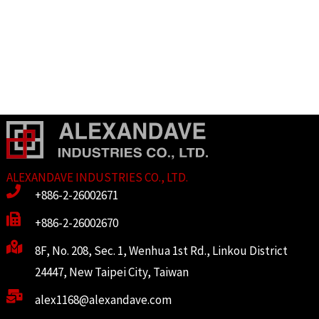
ALEXANDAVE INDUSTRIES CO., LTD.
+886-2-26002671
+886-2-26002670
8F, No. 208, Sec. 1, Wenhua 1st Rd., Linkou District
24447, New Taipei City, Taiwan
alex1168@alexandave.com