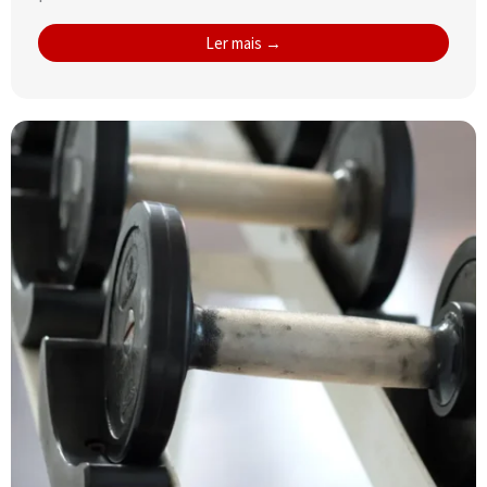
Ler mais →