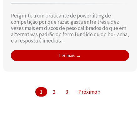
Pergunte a um praticante de powerlifting de
competição por que razão gasta entre três a dez
vezes mais em discos de peso calibrados do que em
alternativas padrão de ferro fundido ou de borracha,
e a resposta é imediata...
Ler mais →
1
2
3
Próximo »