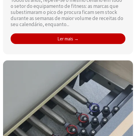
Todos os anos, repete-se o mesmo cenário em todo
o setor do equipamento de fitness: as marcas que
subestimaram o pico de procura ficam sem stock
durante as semanas de maior volume de receitas do
seu calendário, enquanto...
Ler mais →