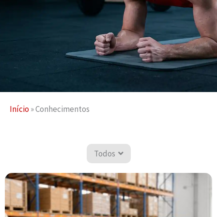
Início
»
Conhecimentos
Todos