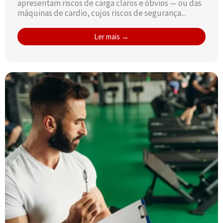
apresentam riscos de carga claros e óbvios — ou das
máquinas de cardio, cujos riscos de segurança...
Ler mais →