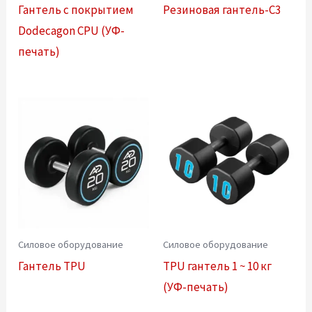
Гантель с покрытием
Резиновая гантель-C3
Dodecagon CPU (УФ-
печать)
Силовое оборудование
Силовое оборудование
Гантель TPU
TPU гантель 1 ~ 10 кг
(УФ-печать)