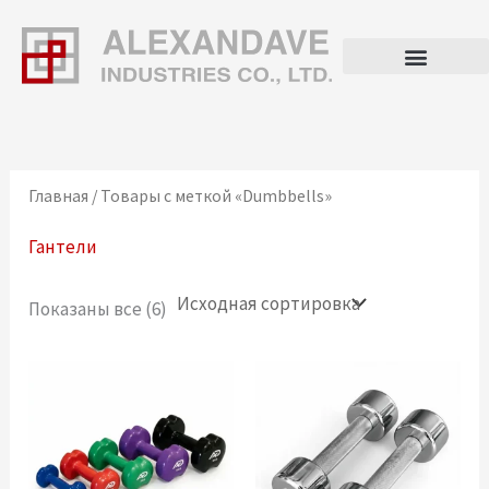
Перейти
к
содержимому
Главная
/ Товары с меткой «Dumbbells»
Гантели
Показаны все (6)