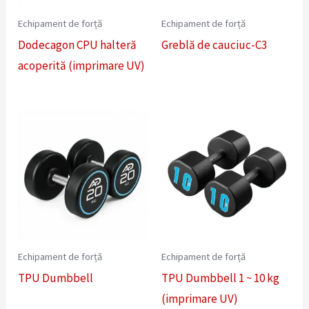
Echipament de forță
Echipament de forță
Dodecagon CPU halteră
Greblă de cauciuc-C3
acoperită (imprimare UV)
Echipament de forță
Echipament de forță
TPU Dumbbell
TPU Dumbbell 1 ~ 10 kg
(imprimare UV)