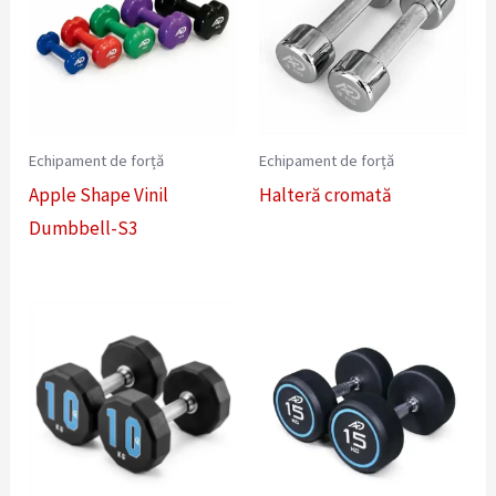
Echipament de forță
Echipament de forță
Apple Shape Vinil
Halteră cromată
Dumbbell-S3