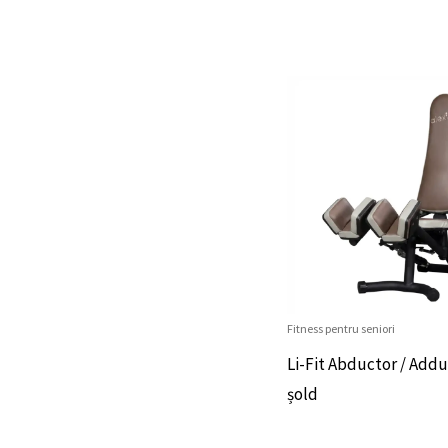
Fitness pentru seniori
Li-Fit Abductor / Add
șold