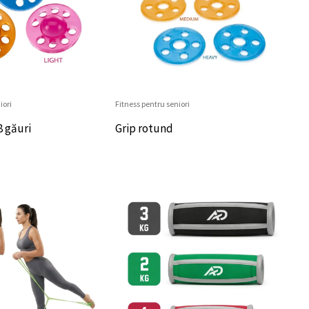
iori
Fitness pentru seniori
8 găuri
Grip rotund