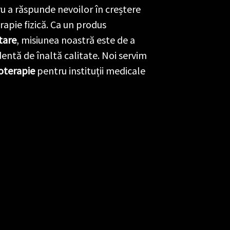
u a răspunde nevoilor în creștere
rapie fizică. Ca un produs
tare
, misiunea noastră este de a
entă de înaltă calitate. Noi servim
oterapie
pentru instituții medicale