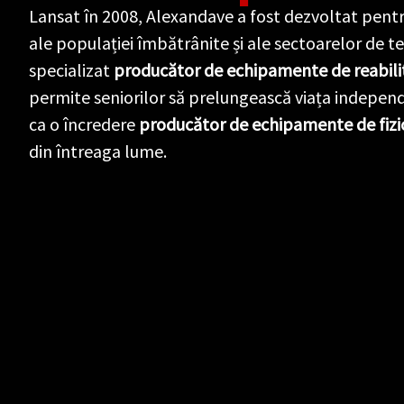
Lansat în 2008, Alexandave a fost dezvoltat pentr
ale populației îmbătrânite și ale sectoarelor de te
specializat
producător de echipamente de reabili
permite seniorilor să prelungească viața independ
ca o încredere
producător de echipamente de fizi
din întreaga lume.