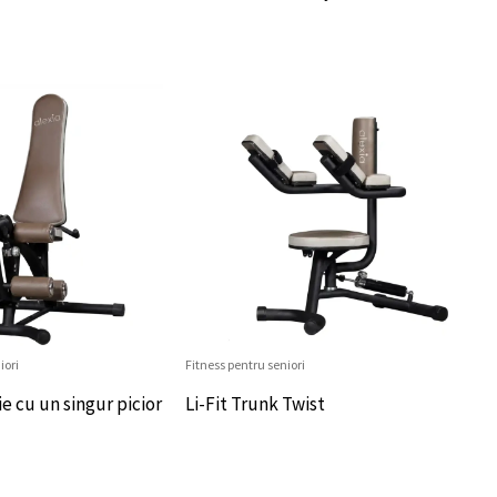
iori
Fitness pentru seniori
ie cu un singur picior
Li-Fit Trunk Twist