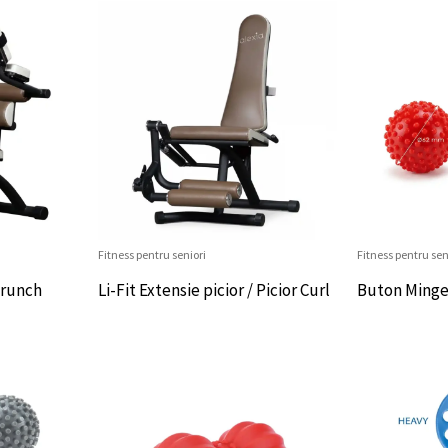
Fitness pentru seniori
Fitness pentru sen
 Crunch
Li-Fit Extensie picior / Picior Curl
Buton Minge