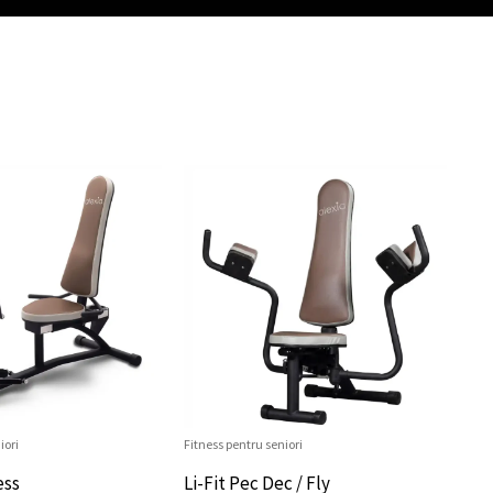
iori
Fitness pentru seniori
ess
Li-Fit Pec Dec / Fly