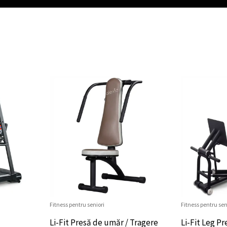
Fitness pentru seniori
Fitness pentru sen
Li-Fit Presă de umăr / Tragere
Li-Fit Leg Pr