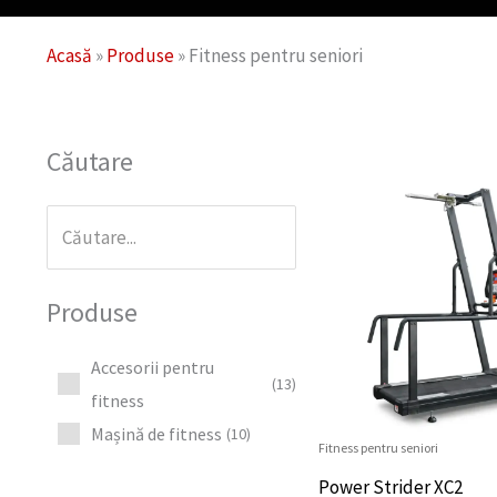
Acasă
»
Produse
»
Fitness pentru seniori
Căutare
Produse
Accesorii pentru
(13)
fitness
Mașină de fitness
(10)
Fitness pentru seniori
Power Strider XC2