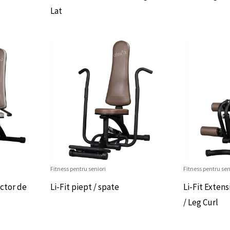
Lat
Fitness pentru seniori
Fitness pentru sen
uctor de
Li-Fit piept / spate
Li-Fit Extens
/ Leg Curl