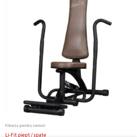
Fitness pentru seniori
Li-Fit piept / spate