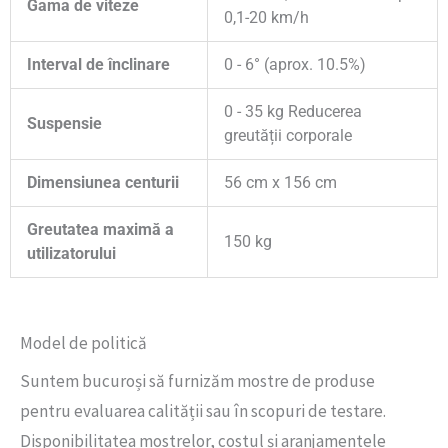
Gama de viteze
0,1-20 km/h
Interval de înclinare
0 - 6° (aprox. 10.5%)
0 - 35 kg Reducerea
Suspensie
greutății corporale
Dimensiunea centurii
56 cm x 156 cm
Greutatea maximă a
150 kg
utilizatorului
Model de politică
Suntem bucuroși să furnizăm mostre de produse
pentru evaluarea calității sau în scopuri de testare.
Disponibilitatea mostrelor, costul și aranjamentele