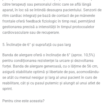
către terapeuți sau personalul clinic care se află lângă
aparat, în loc să se întindă deasupra pacientului. Senzorii de
ritm cardiac integrați pe bază de contact de pe mânerele
frontale oferă feedback fiziologic în timp real, permițând
gestionarea precisă a intensității în timpul protocoalelor
cardiovasculare sau de recuperare.
5. Înclinație de 6° și suprafață cu pas larg
Banda de alergare oferă o înclinație de 6° (aprox. 10,5%)
pentru condiționarea rezistenței la urcare și dezvoltarea
forței. Banda de alergare generoasă, cu o lățime de 56 cm,
asigură stabilitate optimă și libertate de pas, acomodându-
se atât cu mersul nesigur și larg al unui pacient în curs de
reabilitare, cât și cu pasul puternic și alungit al unui atlet de
sprint.
Pentru cine este aceasta?