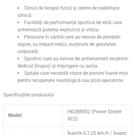
Clinici de terapie fizică și centre de reabilitare
clinică.
Facilități de performanță sportivă de elită care
antrenează puterea explozivă și viteza.
Persoane în vârstă care au nevoie de plimbări
sigure, cu impact redus, susținute de greutatea
corporală.
Sportivii care au nevoie de antrenament excentric
dedicat (înapoi) și împingere cu sania.
Spitale care necesită viteze de pornire foarte mici
pentru recuperare neurologică sau post-operatorie.
Specificațiile produsului
H02BB002 (Power Strider
Model
XC2)
Înainte 0,1-20 km/h / Înapoi