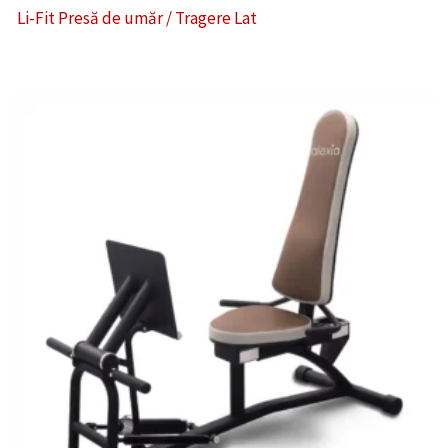
Li-Fit Presă de umăr / Tragere Lat