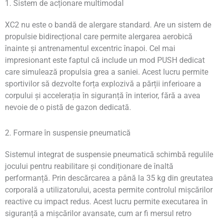
1. Sistem de acționare multimodal
XC2 nu este o bandă de alergare standard. Are un sistem de
propulsie bidirecțional care permite alergarea aerobică
înainte și antrenamentul excentric înapoi. Cel mai
impresionant este faptul că include un mod PUSH dedicat
care simulează propulsia grea a saniei. Acest lucru permite
sportivilor să dezvolte forța explozivă a părții inferioare a
corpului și accelerația în siguranță în interior, fără a avea
nevoie de o pistă de gazon dedicată.
2. Formare în suspensie pneumatică
Sistemul integrat de suspensie pneumatică schimbă regulile
jocului pentru reabilitare și condiționare de înaltă
performanță. Prin descărcarea a până la 35 kg din greutatea
corporală a utilizatorului, acesta permite controlul mișcărilor
reactive cu impact redus. Acest lucru permite executarea în
siguranță a mișcărilor avansate, cum ar fi mersul retro