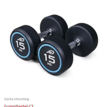
Styrka Utrustning
Gummihantel-C3