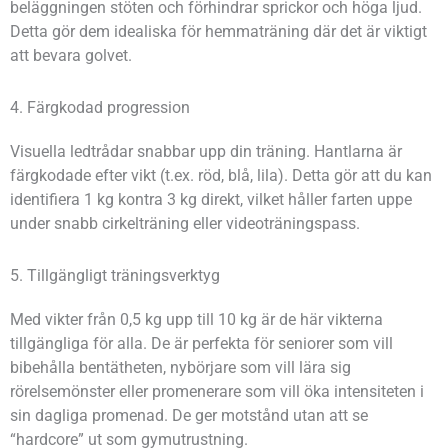
beläggningen stöten och förhindrar sprickor och höga ljud.
Detta gör dem idealiska för hemmaträning där det är viktigt
att bevara golvet.
4. Färgkodad progression
Visuella ledtrådar snabbar upp din träning. Hantlarna är
färgkodade efter vikt (t.ex. röd, blå, lila). Detta gör att du kan
identifiera 1 kg kontra 3 kg direkt, vilket håller farten uppe
under snabb cirkelträning eller videoträningspass.
5. Tillgängligt träningsverktyg
Med vikter från 0,5 kg upp till 10 kg är de här vikterna
tillgängliga för alla. De är perfekta för seniorer som vill
bibehålla bentätheten, nybörjare som vill lära sig
rörelsemönster eller promenerare som vill öka intensiteten i
sin dagliga promenad. De ger motstånd utan att se
“hardcore” ut som gymutrustning.