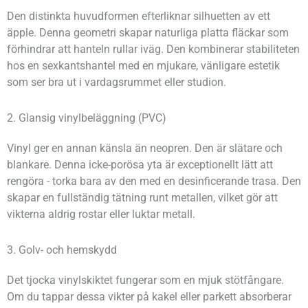
Den distinkta huvudformen efterliknar silhuetten av ett
äpple. Denna geometri skapar naturliga platta fläckar som
förhindrar att hanteln rullar iväg. Den kombinerar stabiliteten
hos en sexkantshantel med en mjukare, vänligare estetik
som ser bra ut i vardagsrummet eller studion.
2. Glansig vinylbeläggning (PVC)
Vinyl ger en annan känsla än neopren. Den är slätare och
blankare. Denna icke-porösa yta är exceptionellt lätt att
rengöra - torka bara av den med en desinficerande trasa. Den
skapar en fullständig tätning runt metallen, vilket gör att
vikterna aldrig rostar eller luktar metall.
3. Golv- och hemskydd
Det tjocka vinylskiktet fungerar som en mjuk stötfångare.
Om du tappar dessa vikter på kakel eller parkett absorberar