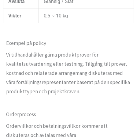
Avsluta
Glansig / Slät
Vikter
0,5 ~ 10 kg
Exempel på policy
Vi tillhandahåller gärna produktprover för
kvalitetsutvärdering eller testning. Tillgång till prover,
kostnad och relaterade arrangemang diskuteras med
våra försäljningsrepresentanter baserat på den specifika
produkttypen och projektkraven.
Orderprocess
Ordervillkor och betalningsvillkor kommer att
diskuteras och avtalas med våra