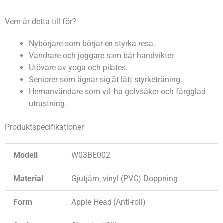
Vem är detta till för?
Nybörjare som börjar en styrka resa.
Vandrare och joggare som bär handvikter.
Utövare av yoga och pilates.
Seniorer som ägnar sig åt lätt styrketräning.
Hemanvändare som vill ha golvsäker och färgglad
utrustning.
Produktspecifikationer
Modell
W03BE002
Material
Gjutjärn, vinyl (PVC) Doppning
Form
Apple Head (Anti-roll)