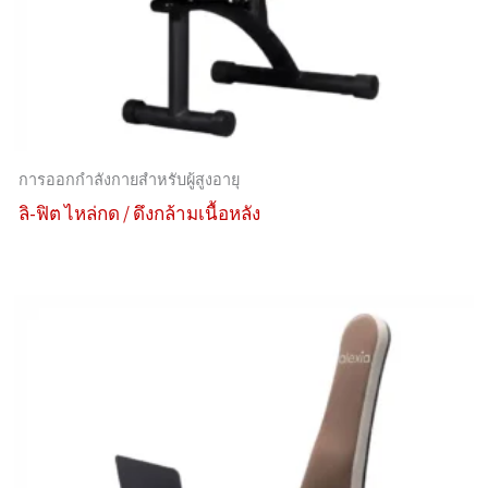
การออกกำลังกายสำหรับผู้สูงอายุ
ลิ-ฟิต ไหล่กด / ดึงกล้ามเนื้อหลัง