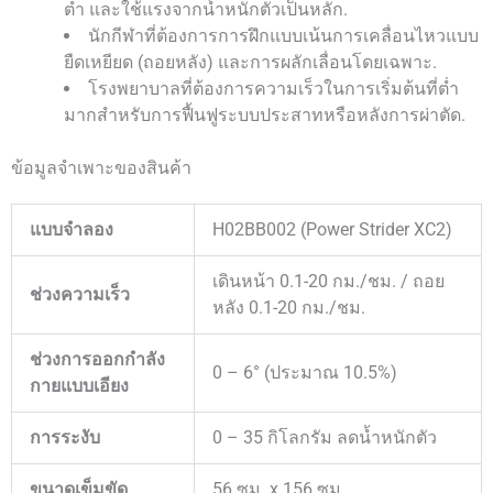
ต่ำ และใช้แรงจากน้ำหนักตัวเป็นหลัก.
นักกีฬาที่ต้องการการฝึกแบบเน้นการเคลื่อนไหวแบบ
ยืดเหยียด (ถอยหลัง) และการผลักเลื่อนโดยเฉพาะ.
โรงพยาบาลที่ต้องการความเร็วในการเริ่มต้นที่ต่ำ
มากสำหรับการฟื้นฟูระบบประสาทหรือหลังการผ่าตัด.
ข้อมูลจำเพาะของสินค้า
แบบจำลอง
H02BB002 (Power Strider XC2)
เดินหน้า 0.1-20 กม./ชม. / ถอย
ช่วงความเร็ว
หลัง 0.1-20 กม./ชม.
ช่วงการออกกำลัง
0 – 6° (ประมาณ 10.5%)
กายแบบเอียง
การระงับ
0 – 35 กิโลกรัม ลดน้ำหนักตัว
ขนาดเข็มขัด
56 ซม. x 156 ซม.