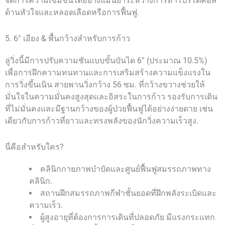
จัดการความเข้มข้นได้อย่างแม่นยำระหว่างการทำโปรโตคอล
ด้านหัวใจและหลอดเลือดหรือการฟื้นฟู.
5. 6° เอียง & พื้นกว้างสำหรับการก้าว
ลู่วิ่งนี้มีการปรับความชันแบบขั้นบันได 6° (ประมาณ 10.5%)
เพื่อการฝึกความทนทานและการเสริมสร้างความแข็งแรงใน
การวิ่งขึ้นเนิน สายพานวิ่งกว้าง 56 ซม. ที่กว้างขวางช่วยให้
มั่นใจในความมั่นคงสูงสุดและอิสระในการก้าว รองรับการเดิน
ที่ไม่มั่นคงและมีฐานกว้างของผู้ป่วยฟื้นฟูได้อย่างง่ายดาย เช่น
เดียวกับการก้าวที่ยาวและทรงพลังของนักวิ่งความเร็วสูง.
นี่คือสำหรับใคร?
คลินิกกายภาพบำบัดและศูนย์ฟื้นฟูสมรรถภาพทาง
คลินิก.
สถานฝึกสมรรถภาพกีฬาชั้นยอดที่ฝึกพลังระเบิดและ
ความเร็ว.
ผู้สูงอายุที่ต้องการการเดินที่ปลอดภัย มีแรงกระแทก