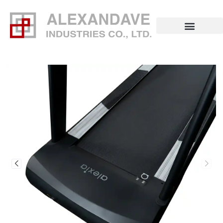
ข้าม
ไป
ยัง
เนื้อหา