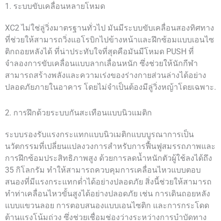
1. ระบบขับเคลื่อนหลายโหมด
XC2 ไม่ใช่ลู่วิ่งมาตรฐานทั่วไป มันมีระบบขับเคลื่อนสองทิศทาง
ที่ช่วยให้สามารถวิ่งแอโรบิกไปข้างหน้าและฝึกซ้อมแบบเอนไซ
ติกถอยหลังได้ ที่น่าประทับใจที่สุดคือมันมีโหมด PUSH ที่
จำลองการขับเคลื่อนแบบลากเลื่อนหนัก ซึ่งช่วยให้นักกีฬา
สามารถสร้างพลังและความเร่งของร่างกายส่วนล่างได้อย่าง
ปลอดภัยภายในอาคาร โดยไม่จำเป็นต้องมีลู่วิ่งหญ้าโดยเฉพาะ.
2. การฝึกด้วยระบบกันสะเทือนแบบนิวแมติก
ระบบรองรับแรงกระแทกแบบนิวเมติกแบบบูรณาการเป็น
นวัตกรรมที่เปลี่ยนแปลงวงการสำหรับการฟื้นฟูสมรรถภาพและ
การฝึกซ้อมประสิทธิภาพสูง ด้วยการลดน้ำหนักตัวผู้ใช้ลงได้ถึง
35 กิโลกรัม ทำให้สามารถควบคุมการเคลื่อนไหวแบบตอบ
สนองที่มีแรงกระแทกต่ำได้อย่างปลอดภัย สิ่งนี้ช่วยให้สามารถ
ทำท่าเคลื่อนไหวขั้นสูงได้อย่างปลอดภัย เช่น การเดินถอยหลัง
แบบแขวนลอย การตอบสนองแบบเอนไซติก และการกระโดด
ต้านแรงโน้มถ่วง ซึ่งช่วยเชื่อมช่องว่างระหว่างการบำบัดทาง