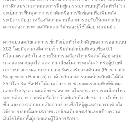
การฝึกสมรรถภาพและการฟื้นฟูสมรรถภาพบนลู่วิ่งไฟฟ้าไม่ว่า
จะเป็นการฟื้นฟูจากการผ่าตัดหรือการฝึกซ้อมเพื่อเพิ่มพลัง
ระเบิดระดับสูง เครื่องวิ่งสายพานนี้สามารถปรับให้เหมาะกับ
ความต้องการทางคลินิกและกีฬาของผู้ใช้ได้อย่างแม่นยำ.
ความปลอดภัยและการเข้าถึงเป็นหัวใจสำคัญของการออกแบบ
XC2 โดยมีจุดเด่นที่ความเร็วเริ่มต้นต่ำเป็นพิเศษเพียง 0.1
กิโลเมตรต่อชั่วโมง ช่วยให้การเคลื่อนไหวเริ่มต้นได้อย่างนุ่ม
นวลและควบคุมได้ ลดความเสี่ยงในการหกล้มสำหรับผู้ป่วยที่
เปราะบางการผสานระบบสายรัดรองรับแรงดันลม (Pneumatic
Suspension Harness) เข้าด้วยกันสามารถลดน้ำหนักตัวได้ถึง
35 กิโลกรัม ซึ่งปรับได้ตามต้องการ ช่วยลดแรงกดทับที่ข้อต่อ
และปรับปรุงความเสถียรของท่าทางในระหว่างการเคลื่อนไหว
หลายทิศทาง ด้วยเข็มขัดวิ่งกว้างพิเศษถึง 56 ซม. ราวจับที่ยาว
ขึ้น และการออกแบบเปิดด้านข้างเพื่อให้ผู้ดูแลสามารถเข้าถึง
ได้ง่าย ระบบนี้มอบสภาพแวดล้อมที่ปลอดภัยและสร้างความ
มั่นใจให้แก่ทั้งผู้ป่วยและผู้ให้การรักษา.