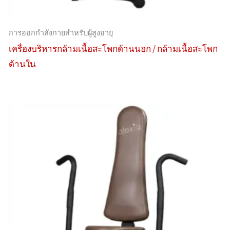
การออกกำลังกายสำหรับผู้สูงอายุ
เครื่องบริหารกล้ามเนื้อสะโพกด้านนอก / กล้ามเนื้อสะโพก
ด้านใน