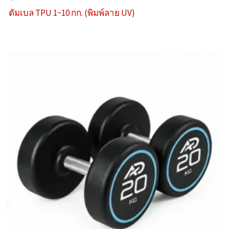
ดัมเบล TPU 1~10 กก. (พิมพ์ลาย UV)