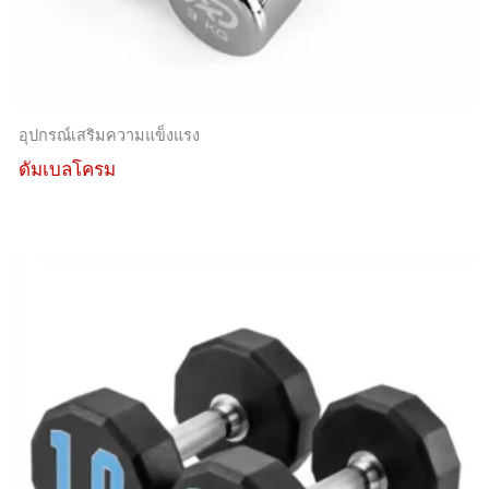
อุปกรณ์เสริมความแข็งแรง
ดัมเบลโครม