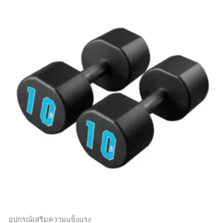
อุปกรณ์เสริมความแข็งแรง