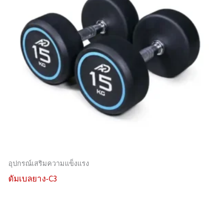
อุปกรณ์เสริมความแข็งแรง
ดัมเบลยาง-C3