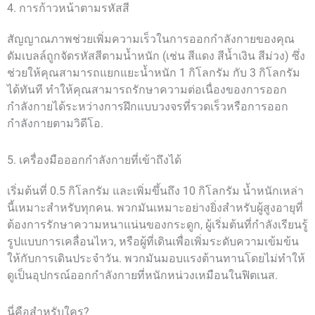
4. การก้าวหน้าตามรหัสสี
สัญญาณภาพช่วยเพิ่มความเร็วในการออกกำลังกายของคุณ
ดัมเบลล์ถูกจัดรหัสสีตามน้ำหนัก (เช่น สีแดง สีน้ำเงิน สีม่วง) ซึ่ง
ช่วยให้คุณสามารถแยกแยะน้ำหนัก 1 กิโลกรัม กับ 3 กิโลกรัม
ได้ทันที ทำให้คุณสามารถรักษาความต่อเนื่องของการออก
กำลังกายได้ระหว่างการฝึกแบบวงจรที่รวดเร็วหรือการออก
กำลังกายตามวิดีโอ.
5. เครื่องมือออกกำลังกายที่เข้าถึงได้
เริ่มต้นที่ 0.5 กิโลกรัม และเพิ่มขึ้นถึง 10 กิโลกรัม น้ำหนักเหล่า
นี้เหมาะสำหรับทุกคน. พวกมันเหมาะอย่างยิ่งสำหรับผู้สูงอายุที่
ต้องการรักษาความหนาแน่นของกระดูก, ผู้เริ่มต้นที่กำลังเรียนรู้
รูปแบบการเคลื่อนไหว, หรือผู้ที่เดินเพื่อเพิ่มระดับความเข้มข้น
ให้กับการเดินประจำวัน. พวกมันมอบแรงต้านทานโดยไม่ทำให้
ดูเป็นอุปกรณ์ออกกำลังกายที่หนักหน่วงเหมือนในฟิตเนส.
นี่คือสำหรับใคร?