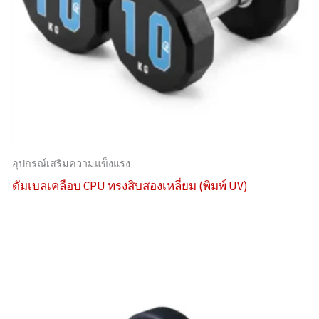
อุปกรณ์เสริมความแข็งแรง
ดัมเบลเคลือบ CPU ทรงสิบสองเหลี่ยม (พิมพ์ UV)