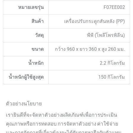
หมายเลขรุ่น
F07EE002
สินค้า
เครื่องปรับกระดูกสันหลัง (PP)
วัสดุ
พีพี (โพลีโพรพิลีน)
ขนาด
กว้าง 960 x ยาว 360 x สูง 260 มม.
น้ำหนัก
2.2 กิโลกรัม
น้ำหนักผู้ใช้สูงสุด
150 กิโลกรัม
ตัวอย่างนโยบาย
เรายินดีที่จะจัดหาตัวอย่างผลิตภัณฑ์เพื่อการประเมิน
คุณภาพหรือการทดสอบ การจัดหาตัวอย่าง ค่าใช้จ่าย
และการจัดการที่เกี่ยวข้องจะได้รับการหารือกับตัวแทน