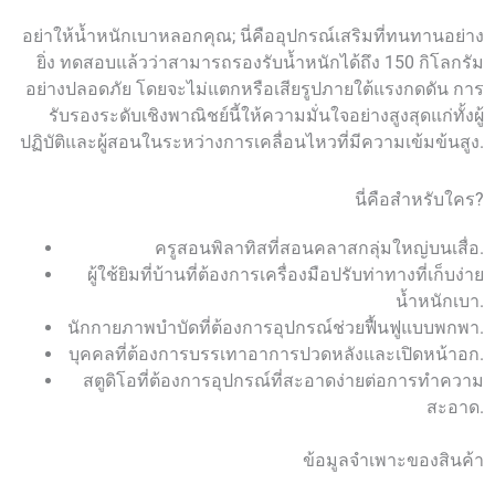
อย่าให้น้ำหนักเบาหลอกคุณ; นี่คืออุปกรณ์เสริมที่ทนทานอย่าง
ยิ่ง ทดสอบแล้วว่าสามารถรองรับน้ำหนักได้ถึง 150 กิโลกรัม
อย่างปลอดภัย โดยจะไม่แตกหรือเสียรูปภายใต้แรงกดดัน การ
รับรองระดับเชิงพาณิชย์นี้ให้ความมั่นใจอย่างสูงสุดแก่ทั้งผู้
ปฏิบัติและผู้สอนในระหว่างการเคลื่อนไหวที่มีความเข้มข้นสูง.
นี่คือสำหรับใคร?
ครูสอนพิลาทิสที่สอนคลาสกลุ่มใหญ่บนเสื่อ.
ผู้ใช้ยิมที่บ้านที่ต้องการเครื่องมือปรับท่าทางที่เก็บง่าย
น้ำหนักเบา.
นักกายภาพบำบัดที่ต้องการอุปกรณ์ช่วยฟื้นฟูแบบพกพา.
บุคคลที่ต้องการบรรเทาอาการปวดหลังและเปิดหน้าอก.
สตูดิโอที่ต้องการอุปกรณ์ที่สะอาดง่ายต่อการทำความ
สะอาด.
ข้อมูลจำเพาะของสินค้า