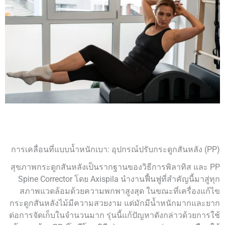
การเคลื่อนที่แบบน้ำหนักเบา: อุปกรณ์ปรับกระดูกสันหลัง (PP)
สุขภาพกระดูกสันหลังเป็นรากฐานของวิธีการพิลาทิส และ PP
Spine Corrector โดย Axispila นำงานฟื้นฟูที่สำคัญนี้มาสู่ทุก
สภาพแวดล้อมด้วยความพกพาสูงสุด ในขณะที่เครื่องแก้ไข
กระดูกสันหลังไม้มีความสวยงาม แต่มักมีน้ำหนักมากและยาก
ต่อการจัดเก็บในจำนวนมาก รุ่นนี้แก้ปัญหาดังกล่าวด้วยการใช้