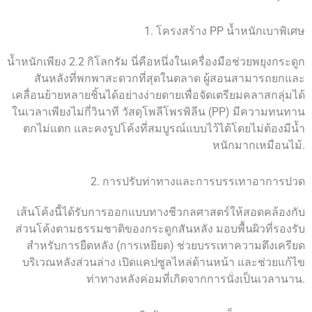
1. โครงสร้าง PP น้ำหนักเบาพิเศษ
น้ำหนักเพียง 2.2 กิโลกรัม นี่คือหนึ่งในเครื่องมือช่วยพยุงกระดูก
สันหลังที่พกพาสะดวกที่สุดในตลาด ผู้สอนสามารถยกและ
เคลื่อนย้ายหลายชิ้นได้อย่างง่ายดายเพื่อจัดเตรียมคลาสกลุ่มได้
ในเวลาเพียงไม่กี่วินาที วัสดุโพลีโพรพิลีน (PP) มีความทนทาน
ตกไม่แตก และคงรูปโค้งที่สมบูรณ์แบบไว้ได้โดยไม่ต้องมีน้ำ
หนักมากเหมือนไม้.
2. การปรับท่าทางและการบรรเทาอาการปวด
เส้นโค้งนี้ได้รับการออกแบบทางชีวกลศาสตร์ให้สอดคล้องกับ
ส่วนโค้งตามธรรมชาติของกระดูกสันหลัง มอบพื้นผิวที่รองรับ
สำหรับการยืดหลัง (การเหยียด) ช่วยบรรเทาความตึงเครียด
บริเวณหลังส่วนล่าง เปิดแคปซูลไหล่ด้านหน้า และช่วยแก้ไข
ท่าทางหลังค่อมที่เกิดจากการนั่งเป็นเวลานาน.