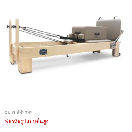
อุปกรณ์พิลาทิส
พิลาทิสรูปแบบขั้นสูง