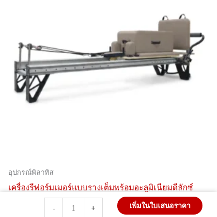
อุปกรณ์พิลาทิส
เครื่องรีฟอร์มเมอร์แบบรางเต็มพร้อมอะลูมิเนียมดีลักซ์
จำนวน
เพิ่มในใบเสนอราคา
-
+
Spine