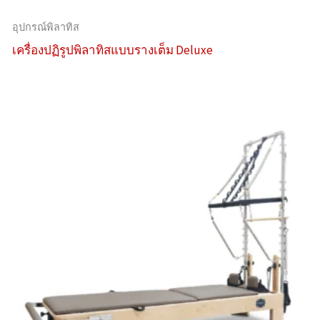
อุปกรณ์พิลาทิส
เครื่องปฏิรูปพิลาทิสแบบรางเต็ม Deluxe