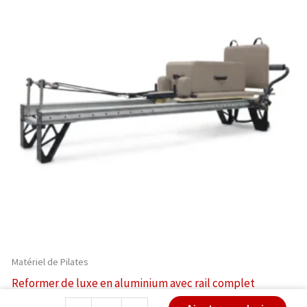
Matériel de Pilates
Reformer de luxe en aluminium avec rail complet
quantité