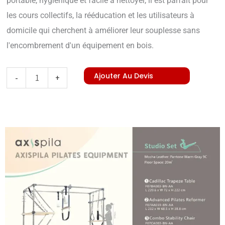
portable, hygiénique et facile à nettoyer, il est parfait pour
les cours collectifs, la rééducation et les utilisateurs à
domicile qui cherchent à améliorer leur souplesse sans
l'encombrement d'un équipement en bois.
quantité
Ajouter Au Devis
-
+
de
Spine
Corrector
(PP)