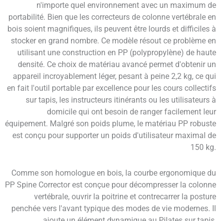
n'importe quel environnement avec un maximum de
portabilité. Bien que les correcteurs de colonne vertébrale en
bois soient magnifiques, ils peuvent être lourds et difficiles à
stocker en grand nombre. Ce modèle résout ce problème en
utilisant une construction en PP (polypropylène) de haute
densité. Ce choix de matériau avancé permet d'obtenir un
appareil incroyablement léger, pesant à peine 2,2 kg, ce qui
en fait l'outil portable par excellence pour les cours collectifs
sur tapis, les instructeurs itinérants ou les utilisateurs à
domicile qui ont besoin de ranger facilement leur
équipement. Malgré son poids plume, le matériau PP robuste
est conçu pour supporter un poids d'utilisateur maximal de
150 kg.
Comme son homologue en bois, la courbe ergonomique du
PP Spine Corrector est conçue pour décompresser la colonne
vertébrale, ouvrir la poitrine et contrecarrer la posture
penchée vers l'avant typique des modes de vie modernes. Il
ajoute un élément dynamique au Pilates sur tapis,