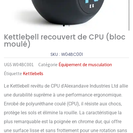
Kettlebell recouvert de CPU (bloc
moulé)
SKU : W04BC001
UGS
W04BC001
Catégorie
Équipement de musculation
Étiquette
Kettlebells
Le Kettlebell revêtu de CPU d'Alexandave Industries Ltd allie
une durabilité suprême à une performance ergonomique.
Enrobé de polyuréthane coulé (CPU), il résiste aux chocs,
protège les sols et élimine la rouille. La caractéristique la
plus remarquable est la poignée en chrome dur, qui offre
une surface lisse et sans frottement pour une rotation sans