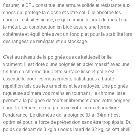
fissurer, le CPU constitue une armure solide et résistante aux
chocs qui protège la cloche et votre sol. Elle absorbe les
chocs et est silencieuse, ce qui élimine le bruit du métal sur
le métal. La construction en bloc assure une forme
cohérente et équilibrée avec un fond plat pour la stabilité lors
des rangées de renégats et du stockage.
C'est au niveau de la poignée que ce kettlebell brille
vraiment. Il est doté d'une poignée en acier massif avec une
finition en chrome dur. Cette surface lisse et polie est
essentielle pour les mouvements balistiques à haute
répétition tels que les arrachés et les nettoyés. Une poignée
rugueuse abîmera vos mains en tournant ; le chrome lisse
permet à la poignée de tourner librement dans votre poignée
sans frottement, ce qui préserve votre peau et améliore
l'endurance. Le diamètre de la poignée (Dia. 34mm) est
optimisé pour la force de préhension sans être trop épais. Du
poids de départ de 8 kg au poids lourd de 32 kg, ce kettlebell