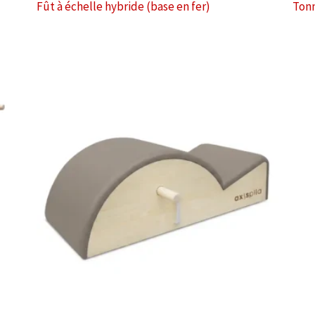
Fût à échelle hybride (base en fer)
Tonn