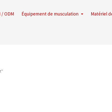
 / ODM
Équipement de musculation
Matériel d
t”