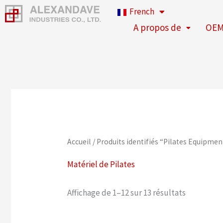
Aller
French
au
A propos de
OEM
contenu
Accueil
/ Produits identifiés “Pilates Equipmen
Matériel de Pilates
Affichage de 1–12 sur 13 résultats