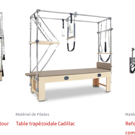
Matériel de Pilates
Matér
tour
Table trapézoïdale Cadillac
Refo
com