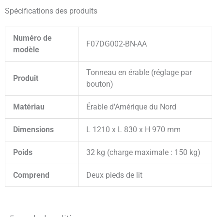
Spécifications des produits
Numéro de
F07DG002-BN-AA
modèle
Tonneau en érable (réglage par
Produit
bouton)
Matériau
Érable d'Amérique du Nord
Dimensions
L 1210 x L 830 x H 970 mm
Poids
32 kg (charge maximale : 150 kg)
Comprend
Deux pieds de lit