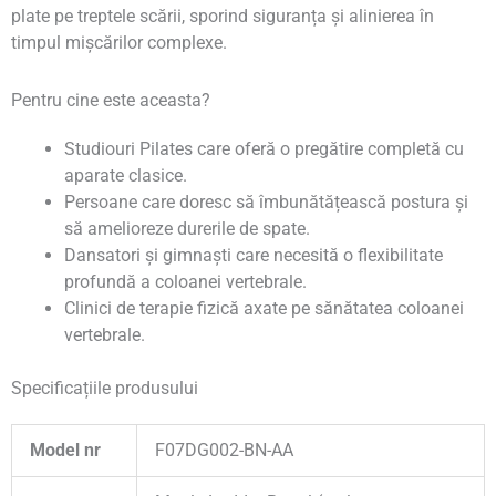
plate pe treptele scării, sporind siguranța și alinierea în
timpul mișcărilor complexe.
Pentru cine este aceasta?
Studiouri Pilates care oferă o pregătire completă cu
aparate clasice.
Persoane care doresc să îmbunătățească postura și
să amelioreze durerile de spate.
Dansatori și gimnaști care necesită o flexibilitate
profundă a coloanei vertebrale.
Clinici de terapie fizică axate pe sănătatea coloanei
vertebrale.
Specificațiile produsului
Model nr
F07DG002-BN-AA