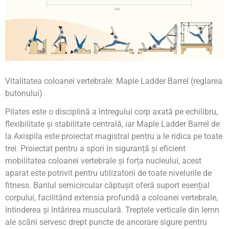
Vitalitatea coloanei vertebrale: Maple Ladder Barrel (reglarea
butonului)
Pilates este o disciplină a întregului corp axată pe echilibru,
flexibilitate și stabilitate centrală, iar Maple Ladder Barrel de
la Axispila este proiectat magistral pentru a le ridica pe toate
trei. Proiectat pentru a spori în siguranță și eficient
mobilitatea coloanei vertebrale și forța nucleului, acest
aparat este potrivit pentru utilizatorii de toate nivelurile de
fitness. Barilul semicircular căptușit oferă suport esențial
corpului, facilitând extensia profundă a coloanei vertebrale,
întinderea și întărirea musculară. Treptele verticale din lemn
ale scării servesc drept puncte de ancorare sigure pentru