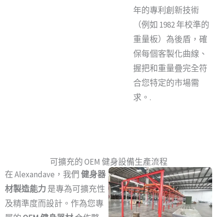
年的專利創新技術
（例如 1982 年校準的
重量板）為後盾，確
保每個客製化曲線、
握把和重量疊完全符
合您特定的市場需
求。.
可擴充的 OEM 健身設備生產流程
在 Alexandave，我們
健身器
材製造能力
是專為可擴充性
及精準度而設計。作為您專