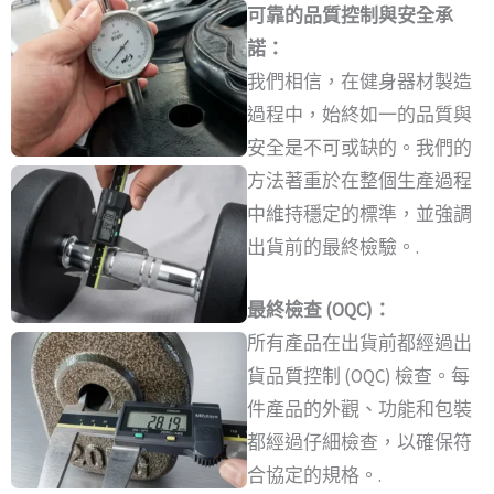
可靠的品質控制與安全承
諾：
我們相信，在健身器材製造
過程中，始終如一的品質與
安全是不可或缺的。我們的
方法著重於在整個生產過程
中維持穩定的標準，並強調
出貨前的最終檢驗。.
最終檢查 (OQC)：
所有產品在出貨前都經過出
貨品質控制 (OQC) 檢查。每
件產品的外觀、功能和包裝
都經過仔細檢查，以確保符
合協定的規格。.