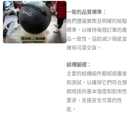
一致的品質標準：
我們遵循實際且明確的檢驗
標準，以維持每個訂單的產
品一致性，協助減少瑕疵並
確保可靠交貨。.
結構驗證：
主要的結構組件都經過審查
和測試，以確保它們符合預
期用途的基本強度和耐用性
要求，支援安全可靠的性
能。.