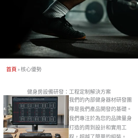
首頁
»
核心優勢
健身房設備研發：工程定制解決方案
我們的內部健身器材研發團
隊是我們產品開發的基礎。
我們專注於為您的品牌量身
打造的周到設計和實用工
程，超越了簡單的組裝。.