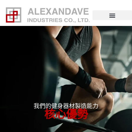
跳
至
主
要
內
容
我們的健身器材製造能力
核心優勢