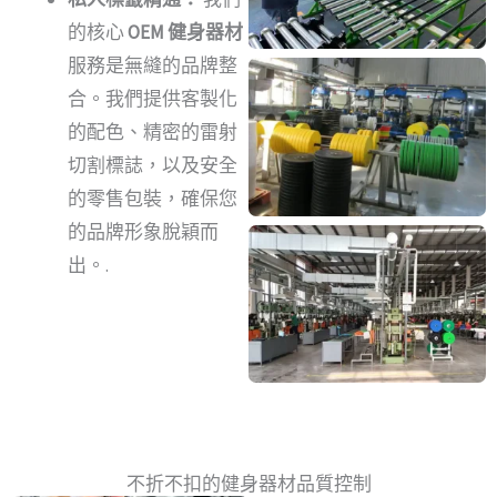
的核心
OEM 健身器材
服務是無縫的品牌整
合。我們提供客製化
的配色、精密的雷射
切割標誌，以及安全
的零售包裝，確保您
的品牌形象脫穎而
出。.
不折不扣的健身器材品質控制