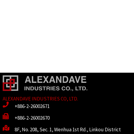
ALEXANDAVE INDUSTRIES CO, LTD.
+886-2-26002671
+886-2-26002670
8F, No. 208, Sec. 1, Wenhua 1st Rd., Linkou District