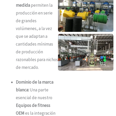
medida
permiten la
producción en serie
de grandes
volúmenes, a la vez
que se adaptan a
cantidades mínimas
de producción
razonables para nichos
de mercado.
Dominio de la marca
blanca:
Una parte
esencial de nuestro
Equipos de fitness
OEM
es la integración