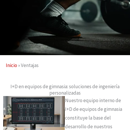
Inicio
»
Ventajas
I+D en equipos de gimnasia: soluciones de ingeniería
personalizadas
Nuestro equipo interno de
I+D de equipos de gimnasia
constituye la base del
desarrollo de nuestros