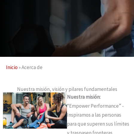
Inicio
»
Acerca de
Nuestra misión, visión y pilares fundamentales
Nuestra misión:
“Empower Performance” -
Inspiramos a las personas
para que superen sus límites
y traspasen fronteras.
.