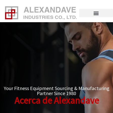
Ir
al
contenido
Your Fitness Equipment Sourcing & Manufacturing
Partner Since 1980
Acerca de Alexandave