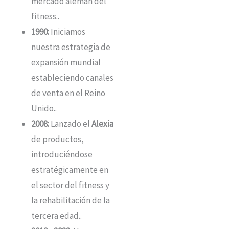
mercado alemán del
fitness.
.
1990:
Iniciamos
nuestra estrategia de
expansión mundial
estableciendo canales
de venta en el Reino
Unido.
.
2008:
Lanzado el
Alexia
de productos,
introduciéndose
estratégicamente en
el sector del fitness y
la rehabilitación de la
tercera edad.
.