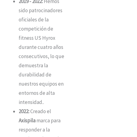
2019 - 2022:
Hemos
sido patrocinadores
oficiales de la
competición de
fitness US Hyrox
durante cuatro años
consecutivos, lo que
demuestra la
durabilidad de
nuestros equipos en
entornos de alta
intensidad.
.
2022:
Creado el
Axispila
marca para
responder a la