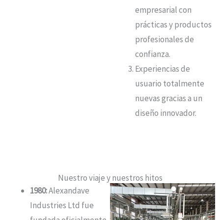
empresarial con
prácticas y productos
profesionales de
confianza
.
Experiencias de
usuario totalmente
nuevas gracias a un
diseño innovador
.
Nuestro viaje y nuestros hitos
1980:
Alexandave
Industries Ltd fue
fundada oficialmente