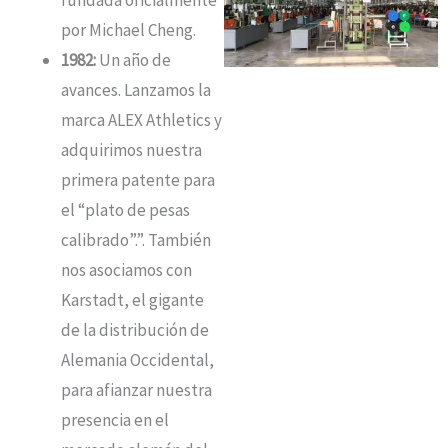
por Michael Cheng
.
1982:
Un año de
avances.
Lanzamos la
marca ALEX Athletics y
adquirimos nuestra
primera patente para
el “plato de pesas
calibrado”.”
.
También
nos asociamos con
Karstadt, el gigante
de la distribución de
Alemania Occidental,
para afianzar nuestra
presencia en el