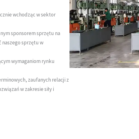
icznie wchodząc w sektor
jalnym sponsorem sprzętu na
ć naszego sprzętu w
nącym wymaganiom rynku
minowych, zaufanych relacji z
związań w zakresie siły i