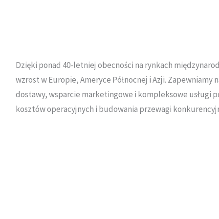
Dzięki ponad 40-letniej obecności na rynkach międzynar
wzrost w Europie, Ameryce Północnej i Azji
.
Zapewniamy n
dostawy, wsparcie marketingowe i kompleksowe usługi p
kosztów operacyjnych i budowania przewagi konkurencyj