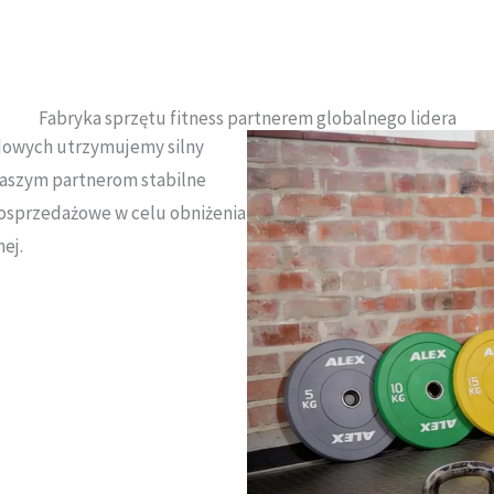
Fabryka sprzętu fitness partnerem globalnego lidera
odowych utrzymujemy silny
aszym partnerom stabilne
osprzedażowe w celu obniżenia
nej
.