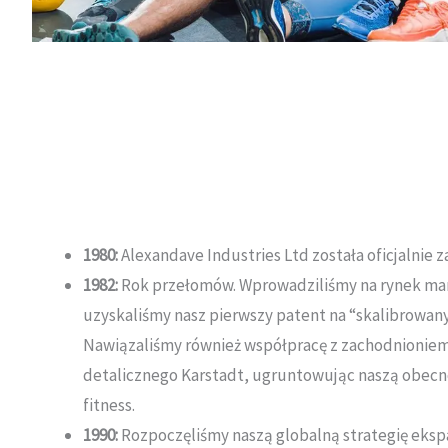
1980:
Alexandave Industries Ltd została oficjalnie 
1982:
Rok przełomów.
Wprowadziliśmy na rynek mark
uzyskaliśmy nasz pierwszy patent na “skalibrowany 
Nawiązaliśmy również współpracę z zachodnionie
detalicznego Karstadt, ugruntowując naszą obecn
fitness
.
1990:
Rozpoczęliśmy naszą globalną strategię eksp