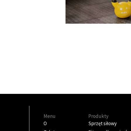
Menu
Produkty
O
Sprzęt siłowy