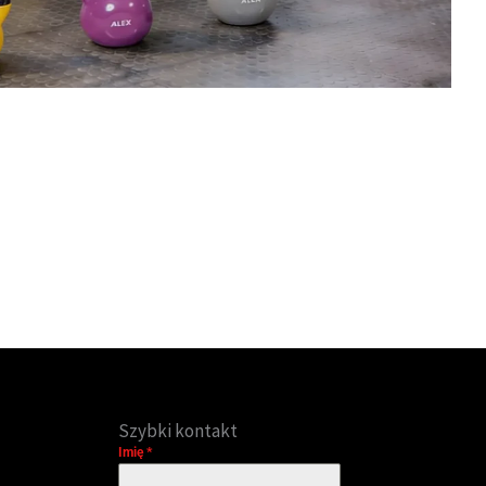
Szybki kontakt
Imię
*