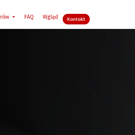
orów
FAQ
Wgląd
Kontakt