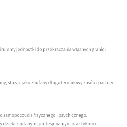
rujemy jednostki do przekraczania własnych granic i
rmy, służąc jako zaufany długoterminowy zasób i partner.
 samopoczucia fizycznego i psychicznego
.
my dzięki zaufanym, profesjonalnym praktykom i