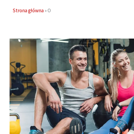
Strona główna
»
O