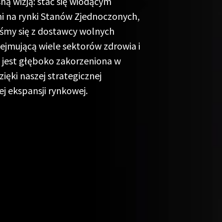
ną wizją: stać się wiodącym
i na rynki Stanów Zjednoczonych,
iśmy się z dostawcy wolnych
jmującą wiele sektorów zdrowia i
jest głęboko zakorzeniona w
ięki naszej strategicznej
ej ekspansji rynkowej
.