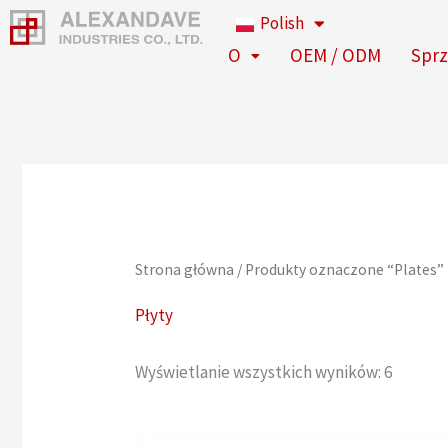
Przejdź
Polish
do
O
OEM / ODM
Sprz
treści
Strona główna
/ Produkty oznaczone “Plates”
Płyty
Wyświetlanie wszystkich wyników: 6