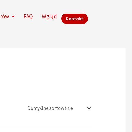
orów
FAQ
Wgląd
Kontakt