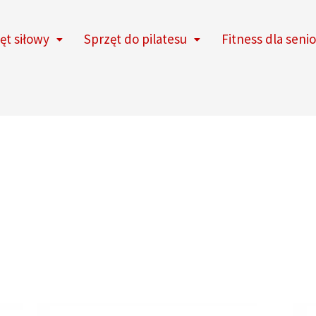
ęt siłowy
Sprzęt do pilatesu
Fitness dla seni