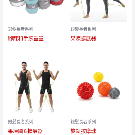
銀髮長者系列
銀髮長者系列
腳踝和手腕重量
果凍擴展器
銀髮長者系列
銀髮長者系列
果凍圖 8 擴展器
旋鈕按摩球