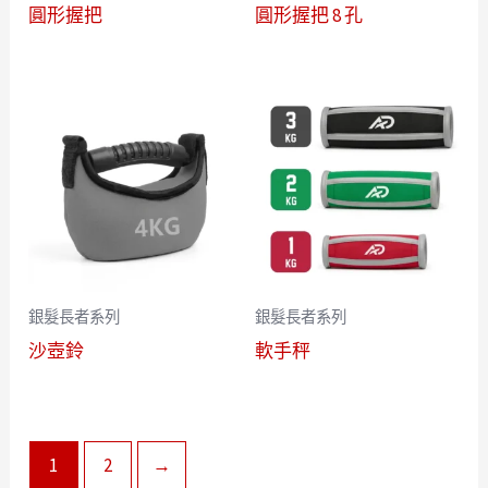
圓形握把
圓形握把 8 孔
銀髮長者系列
銀髮長者系列
沙壺鈴
軟手秤
1
2
→