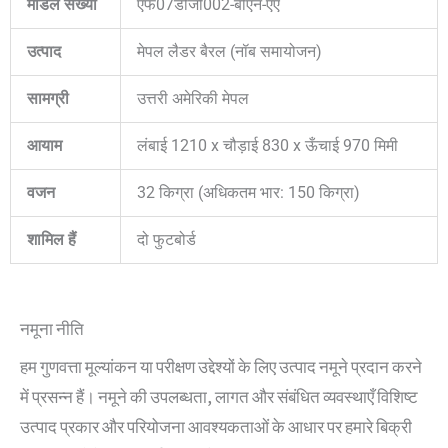
मॉडल संख्या
एफ07डीजी002-बीएन-एए
उत्पाद
मेपल लैडर बैरल (नॉब समायोजन)
सामग्री
उत्तरी अमेरिकी मेपल
आयाम
लंबाई 1210 x चौड़ाई 830 x ऊँचाई 970 मिमी
वजन
32 किग्रा (अधिकतम भार: 150 किग्रा)
शामिल हैं
दो फुटबोर्ड
नमूना नीति
हम गुणवत्ता मूल्यांकन या परीक्षण उद्देश्यों के लिए उत्पाद नमूने प्रदान करने
में प्रसन्न हैं। नमूने की उपलब्धता, लागत और संबंधित व्यवस्थाएँ विशिष्ट
उत्पाद प्रकार और परियोजना आवश्यकताओं के आधार पर हमारे बिक्री