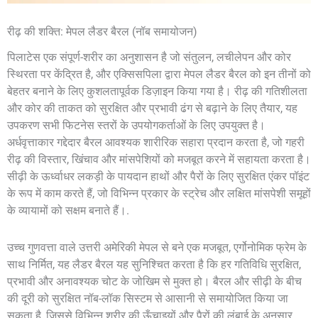
रीढ़ की शक्ति: मेपल लैडर बैरल (नॉब समायोजन)
पिलाटेस एक संपूर्ण-शरीर का अनुशासन है जो संतुलन, लचीलेपन और कोर
स्थिरता पर केंद्रित है, और एक्सिसपिला द्वारा मेपल लैडर बैरल को इन तीनों को
बेहतर बनाने के लिए कुशलतापूर्वक डिज़ाइन किया गया है। रीढ़ की गतिशीलता
और कोर की ताकत को सुरक्षित और प्रभावी ढंग से बढ़ाने के लिए तैयार, यह
उपकरण सभी फिटनेस स्तरों के उपयोगकर्ताओं के लिए उपयुक्त है।
अर्धवृत्ताकार गद्देदार बैरल आवश्यक शारीरिक सहारा प्रदान करता है, जो गहरी
रीढ़ की विस्तार, खिंचाव और मांसपेशियों को मजबूत करने में सहायता करता है।
सीढ़ी के ऊर्ध्वाधर लकड़ी के पायदान हाथों और पैरों के लिए सुरक्षित एंकर पॉइंट
के रूप में काम करते हैं, जो विभिन्न प्रकार के स्ट्रेच और लक्षित मांसपेशी समूहों
के व्यायामों को सक्षम बनाते हैं।.
उच्च गुणवत्ता वाले उत्तरी अमेरिकी मेपल से बने एक मजबूत, एर्गोनोमिक फ्रेम के
साथ निर्मित, यह लैडर बैरल यह सुनिश्चित करता है कि हर गतिविधि सुरक्षित,
प्रभावी और अनावश्यक चोट के जोखिम से मुक्त हो। बैरल और सीढ़ी के बीच
की दूरी को सुरक्षित नॉब-लॉक सिस्टम से आसानी से समायोजित किया जा
सकता है, जिससे विभिन्न शरीर की ऊँचाइयों और पैरों की लंबाई के अनुसार