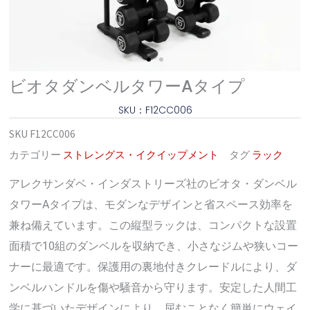
ビオタダンベルタワーAタイプ
SKU：F12CC006
SKU
F12CC006
カテゴリー
ストレングス・イクイップメント
タグ
ラック
アレクサンダベ・インダストリーズ社のビオタ・ダンベル
タワーAタイプは、モダンなデザインと省スペース効率を
兼ね備えています。この縦型ラックは、コンパクトな設置
面積で10組のダンベルを収納でき、小さなジムや狭いコー
ナーに最適です。保護用の裏地付きクレードルにより、ダ
ンベルハンドルを傷や騒音から守ります。安定した人間工
学に基づいたデザインにより、屈むことなく簡単にウェイ