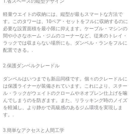
1.省スペースの縦型デザイン
軽量ウエイトの収納には、縦型が最もスマートな方法で
す。このタワーは、10ペア・セットをフルに収納するのに
必要な設置面積を最小限に抑えます。ケーブル・マシンの
間や小さなホーム・ジムのコーナーなど、従来のトレイ・
ラックでは収まらない場所にも、ダンベル・ランをフルに
配置できる。.
2.保護ダンベルクレードル
ダンベルはいつまでも新品同様です。個々のクレードルに
は保護ライナーが装備されています。これにより、スチー
ル・ラックがウェイトのクロームやネオプレン仕上げを噛
んでしまうのを防ぎます。また、リラッキング時のノイズ
を軽減し、より静かで高級感のあるジム環境を実現しま
す。.
3.簡単なアクセスと人間工学