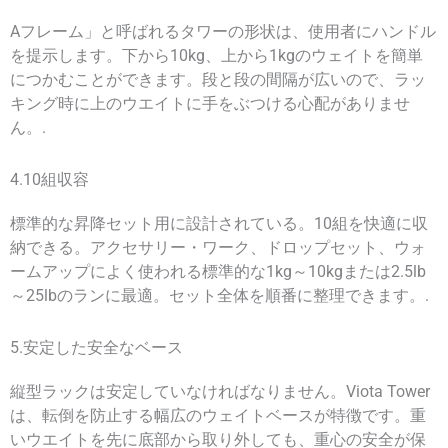
Aフレーム」と呼ばれるタワーの形状は、使用者にハンドル
を提示します。下から10kg、上から1kgのウェイトを簡単
につかむことができます。段と段の間隔が広いので、ラッ
キング時に上のウエイトに手をぶつける心配がありませ
ん。.
4.10組収容
標準的な昇降セット用に設計されている。10組を快適に収
納できる。アクセサリー・ワーク、ドロップセット、ウォ
ームアップによく使われる標準的な1kg～10kgまたは2.5lb
～25lbのランに最適。セット全体を順番に整理できます。.
5.安定した安全なベース
縦型ラックは安定していなければなりません。Viota Tower
は、転倒を防止する幅広のウェイトベースが特徴です。重
いウエイトを先に底部から取り外しても、重心の安全が保