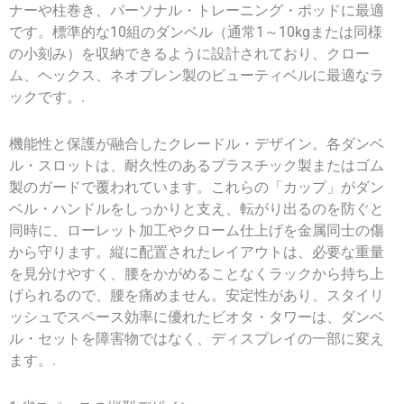
ナーや柱巻き、パーソナル・トレーニング・ポッドに最適
です。標準的な10組のダンベル（通常1～10kgまたは同様
の小刻み）を収納できるように設計されており、クロー
ム、ヘックス、ネオプレン製のビューティベルに最適なラ
ックです。.
機能性と保護が融合したクレードル・デザイン。各ダンベ
ル・スロットは、耐久性のあるプラスチック製またはゴム
製のガードで覆われています。これらの「カップ」がダン
ベル・ハンドルをしっかりと支え、転がり出るのを防ぐと
同時に、ローレット加工やクローム仕上げを金属同士の傷
から守ります。縦に配置されたレイアウトは、必要な重量
を見分けやすく、腰をかがめることなくラックから持ち上
げられるので、腰を痛めません。安定性があり、スタイリ
ッシュでスペース効率に優れたビオタ・タワーは、ダンベ
ル・セットを障害物ではなく、ディスプレイの一部に変え
ます。.