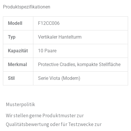
Produktspezifikationen
Modell
F12CC006
Typ
Vertikaler Hantelturm
Kapazität
10 Paare
Merkmal
Protective Cradles, kompakte Stellfläche
Stil
Serie Viota (Modern)
Musterpolitik
Wir stellen gerne Produktmuster zur
Qualitätsbewertung oder für Testzwecke zur