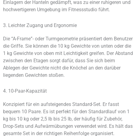
Einlagern der Hanteln gedämpft, was zu einer ruhigeren und
hochwertigeren Umgebung im Fitnessstudio führt.
3. Leichter Zugang und Ergonomie
Die “A-Frame”- oder Turmgeometrie präsentiert dem Benutzer
die Griffe. Sie können die 10 kg Gewichte von unten oder die
1 kg Gewichte von oben mit Leichtigkeit greifen. Der Abstand
zwischen den Etagen sorgt dafür, dass Sie sich beim
Ablegen der Gewichte nicht die Knöchel an den darüber
liegenden Gewichten stoßen.
4. 10-Paar-Kapazität
Konzipiert für ein aufsteigendes Standard-Set. Er fasst
bequem 10 Paare. Es ist perfekt für den Standardlauf von 1
kg bis 10 kg oder 2,5 lb bis 25 lb, der häufig für Zubehör,
Drop-Sets und Aufwärmübungen verwendet wird. Es hält das
gesamte Set in der richtigen Reihenfolge organisiert.