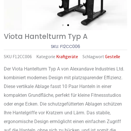
Viota Hantelturm Typ A
SKU: F12CC006
SKU
F12CC006
Kategorie
Kraftgeräte
Schlagwort
Gestelle
Der Viota Hantelturm Typ A von Alexandave Industries Ltd.
kombiniert modernes Design mit platzsparender Effizienz.
Diese vertikale Ablage fasst 10 Paar Hanteln in einer
kompakten Grundfläche, perfekt für kleine Fitnessstudios
oder enge Ecken. Die schutzgefütterten Ablagen schützen
Ihre Hantelgriffe vor Kratzern und Lärm. Das stabile,
ergonomische Design ermöglicht einen einfachen Zugriff
auf die Hanteln, ohne sich zu bücken, und ist somit die