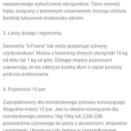
neoprenowego wykończenia obciążników. Tłumi również
hałas związany z ponownym ustawianiem, tworząc cichsze,
bardziej luksusowe środowisko siłowni.
3. Łatwy dostęp i ergonomia
Geometria “A-Frame” lub wieży prezentuje uchwyty
użytkownikowi. Można z łatwością chwycić obciążniki 10 kg
od dołu lub 1 kg od góry. Odstępy między poziomami
zapewniają, że nie uderzysz kostką dłoni o ciężar powyżej
podczas podnoszenia.
4. Pojemność 10 par
Zaprojektowany dla standardowego zestawu wznoszącego.
Wygodnie mieści 10 par. Jest to idealne rozwiązanie dla
standardowego zestawu 1kg-10kg lub 2,5lb-25lb
powszechnie używanego do pracy z akcesoriami, dropsetów
i rozgrzewki. Utrzymuje cały zestaw w uporządkowanej