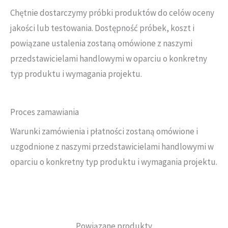
Chętnie dostarczymy próbki produktów do celów oceny
jakości lub testowania. Dostępność próbek, koszt i
powiązane ustalenia zostaną omówione z naszymi
przedstawicielami handlowymi w oparciu o konkretny
typ produktu i wymagania projektu.
Proces zamawiania
Warunki zamówienia i płatności zostaną omówione i
uzgodnione z naszymi przedstawicielami handlowymi w
oparciu o konkretny typ produktu i wymagania projektu.
Powiązane produkty