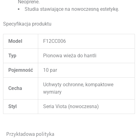
Neoprene.
Studia stawiające na nowoczesną estetykę.
Specyfikacja produktu
Model
F12CC006
Typ
Pionowa wieża do hantli
Pojemność
10 par
Uchwyty ochronne, kompaktowe
Cecha
wymiary
Styl
Seria Viota (nowoczesna)
Przykładowa polityka