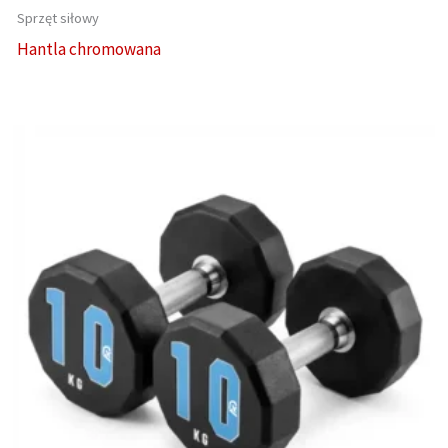
Sprzęt siłowy
Hantla chromowana