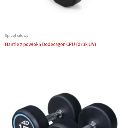
Sprzęt siłowy
Hantle z powłoką Dodecagon CPU (druk UV)