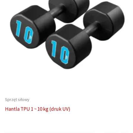
Sprzęt siłowy
Hantla TPU 1 ~ 10 kg (druk UV)