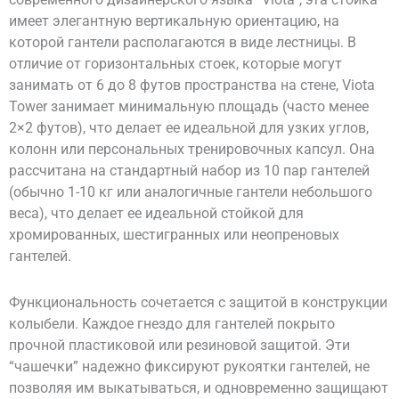
имеет элегантную вертикальную ориентацию, на
которой гантели располагаются в виде лестницы. В
отличие от горизонтальных стоек, которые могут
занимать от 6 до 8 футов пространства на стене, Viota
Tower занимает минимальную площадь (часто менее
2×2 футов), что делает ее идеальной для узких углов,
колонн или персональных тренировочных капсул. Она
рассчитана на стандартный набор из 10 пар гантелей
(обычно 1-10 кг или аналогичные гантели небольшого
веса), что делает ее идеальной стойкой для
хромированных, шестигранных или неопреновых
гантелей.
Функциональность сочетается с защитой в конструкции
колыбели. Каждое гнездо для гантелей покрыто
прочной пластиковой или резиновой защитой. Эти
“чашечки” надежно фиксируют рукоятки гантелей, не
позволяя им выкатываться, и одновременно защищают