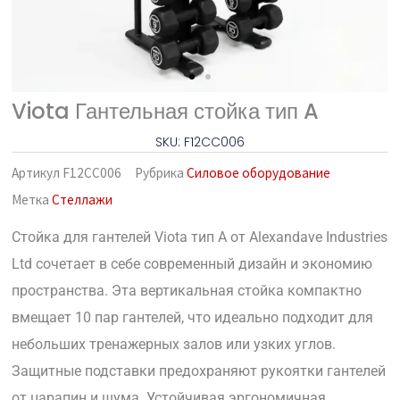
Viota Гантельная стойка тип A
SKU: F12CC006
Артикул
F12CC006
Рубрика
Силовое оборудование
Метка
Стеллажи
Стойка для гантелей Viota тип A от Alexandave Industries
Ltd сочетает в себе современный дизайн и экономию
пространства. Эта вертикальная стойка компактно
вмещает 10 пар гантелей, что идеально подходит для
небольших тренажерных залов или узких углов.
Защитные подставки предохраняют рукоятки гантелей
от царапин и шума. Устойчивая эргономичная