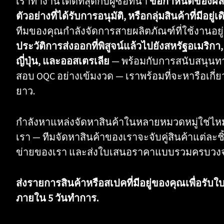
เราทำงานได้ดีที่สุดกับผู้ซื้อที่นำ
ข้อกำหนดของผลิต
ตัวอย่างที่ได้รับการอนุมัติ, หรือกลุ่มสินค้าที่มีอยู่เด
ทีมของคุณกำลังจัดการสายผลิตภัณฑ์ที่ใช้งานอยู่แ
ประวัติการส่งออกที่พิสูจน์แล้วไปยังสหรัฐอเมริ
ญี่ปุ่น, และออสเตรเลีย
— พร้อมกับการสนับสนุน
สอบ OQC อย่างเข้มงวด — เราพร้อมที่จะหารือเก
ยาว.
กำลังหาแหล่งจัดหาสินค้าในหลายหมวดหมู่ใช่ไหม?
เรา — ทีมจัดหาสินค้าของเราจะจับคู่สินค้าแต่ละ
ข่ายของเรา และส่งใบเสนอราคาแบบรวมครบวงจ
ส่งรายการสินค้าหรือสเปคที่มีอยู่ของคุณเพื่อ
ภายใน 5 วันทำการ.