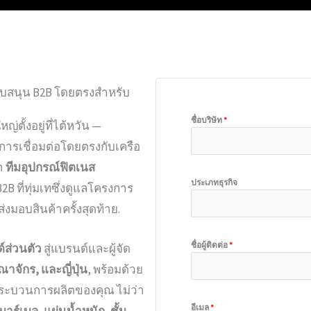
นับสนุน B2B โดยตรงสำหรับ
ชื่อบริษัท
*
่ตั้งอยู่ที่ไต้หวัน —
มการเชื่อมต่อโดยตรงกับเครือ
รา
ทีมอุปกรณ์ฟิตเนส
ประเภทธุรกิจ
B2B ที่ทุ่มเทซึ่งดูแลโครงการ
มอบสินค้าครั้งสุดท้าย.
ชื่อผู้ติดต่อ
*
์ส่วนตัว
สู่แบรนด์และผู้จัด
จักร, และญี่ปุ่น
, พร้อมด้วย
ระบวนการผลิตของคุณ ไม่ว่า
อีเมล
*