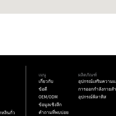
เมนู
ผลิตภัณฑ์
เกี่ยวกับ
อุปกรณ์เสริมความแ
ข้อดี
การออกกำลังกายสำหร
OEM/ODM
อุปกรณ์พิลาทิส
ข้อมูลเชิงลึก
คำถามที่พบบ่อย
ตหลินกั่ว