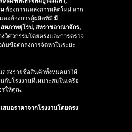
ภัณฑ์ที่เสร็จสมบูรณ์แล้ว,
ิม
ต้องการแหล่งการผลิตใหม่ หาก
ละต้องการผู้ผลิตที่มี
มี
กา, สหภาพยุโรป, สหราชอาณาจักร,
ทางวิศวกรรมโดยตรงและการตรวจ
ี่ยวกับข้อตกลงการจัดหาในระยะ
 ส่งรายชื่อสินค้าทั้งหมดมาให้
ชิ้นกับโรงงานที่เหมาะสมในเครือ
รให้คุณ.
รับใบเสนอราคาจากโรงงานโดยตรง