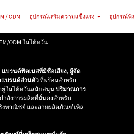
M / ODM
อุปกรณ์เสริมความแข็งแรง
อุปกรณ์พิ
OEM/ODM ในไต้หวัน
บ
แบรนด์ฟิตเนสที่มีชื่อเสียง, ผู้จัด
าแบรนด์ส่วนตัว
ที่พร้อมสำหรับ
อยู่ในไต้หวันสนับสนุน
ปริมาณการ
มกำลังการผลิตที่มั่นคงสำหรับ
ชิงพาณิชย์ และสายผลิตภัณฑ์เพิล