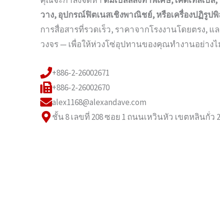
คุณจะกำลังจัดหา
ดัมเบลล์สั่งทำพิเศษ, เคตเทิลเบล, 
วาง, อุปกรณ์ฟิตเนสเชิงพาณิชย์, หรือเครื่องปฏิรูปพ
การสื่อสารที่รวดเร็ว, ราคาจากโรงงานโดยตรง, แ
วงจร — เพื่อให้ห่วงโซ่อุปทานของคุณทำงานอย่างไม่
+886-2-26002671
+886-2-26002670
alex1168@alexandave.com
ชั้น 8 เลขที่ 208 ซอย 1 ถนนเหวินหัว เขตหลินกั่