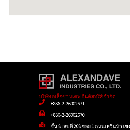
บริษัท อเล็กซานเดฟ อินดัสทรีส์ จำกัด.
+886-2-26002671
+886-2-26002670
ชั้น 8 เลขที่ 208 ซอย 1 ถนนเหวินหัว เข