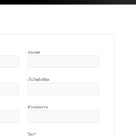
ประเทศ
เว็บไซต์บริษัท
ตำแหน่งงาน
โทร
*