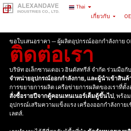
ข้าม
Thai
ไป
เกี่ยวกับ
OE
ยัง
เนื้อหา
ขอใบเสนอราคา — ผู้ผลิตอุปกรณ์ออกกำลังกาย 
ติดต่อเรา
บริษัท อเล็กซานเดอเว อินดัสทรีส์ จำกัด ร่วมมือกั
จำหน่ายอุปกรณ์ออกกำลังกาย, และผู้นำเข้าสินค้
การขยายการผลิต เครือข่ายการผลิตของเราที่ตั้ง
สั่งซื้อรายปีจากตู้คอนเทนเนอร์เต็มตู้ขึ้นไป
, พร้อ
อุปกรณ์เสริมความแข็งแรง เครื่องออกกำลังกายเ
เลตส์.