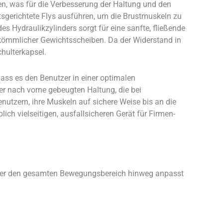
cken, was für die Verbesserung der Haltung und den
tsgerichtete Flys ausführen, um die Brustmuskeln zu
s Hydraulikzylinders sorgt für eine sanfte, fließende
kömmlicher Gewichtsscheiben. Da der Widerstand in
hulterkapsel.
ass es den Benutzer in einer optimalen
der nach vorne gebeugten Haltung, die bei
nutzern, ihre Muskeln auf sichere Weise bis an die
ch vielseitigen, ausfallsicheren Gerät für Firmen-
ng über den gesamten Bewegungsbereich hinweg anpasst