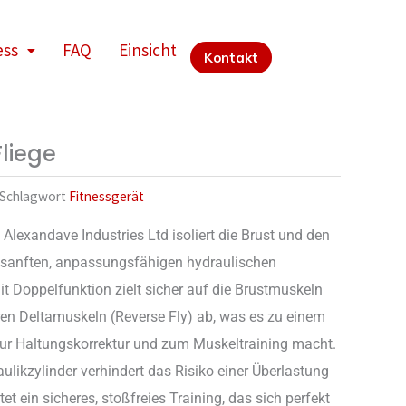
ess
FAQ
Einsicht
Kontakt
Fliege
Schlagwort
Fitnessgerät
 Alexandave Industries Ltd isoliert die Brust und den
 sanften, anpassungsfähigen hydraulischen
t Doppelfunktion zielt sicher auf die Brustmuskeln
ren Deltamuskeln (Reverse Fly) ab, was es zu einem
ur Haltungskorrektur und zum Muskeltraining macht.
likzylinder verhindert das Risiko einer Überlastung
et ein sicheres, stoßfreies Training, das sich perfekt