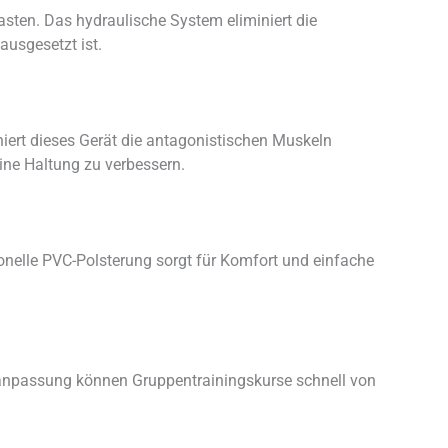
ten. Das hydraulische System eliminiert die
ausgesetzt ist.
niert dieses Gerät die antagonistischen Muskeln
ine Haltung zu verbessern.
onelle PVC-Polsterung sorgt für Komfort und einfache
sanpassung können Gruppentrainingskurse schnell von