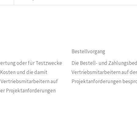
Bestellvorgang
wertung oder für Testzwecke
Die Bestell- und Zahlungsbe
 Kosten und die damit
Vertriebsmitarbeitern auf de
Vertriebsmitarbeitern auf
Projektanforderungen bespro
der Projektanforderungen