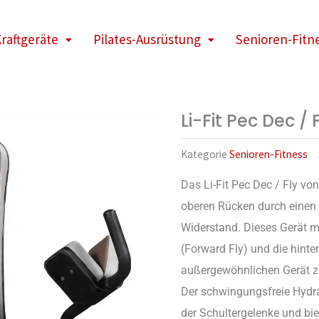
raftgeräte
Pilates-Ausrüstung
Senioren-Fitn
Li-Fit Pec Dec / 
Kategorie
Senioren-Fitness
Das Li-Fit Pec Dec / Fly von
oberen Rücken durch einen
Widerstand. Dieses Gerät mi
(Forward Fly) und die hinte
außergewöhnlichen Gerät z
Der schwingungsfreie Hydrau
der Schultergelenke und biet