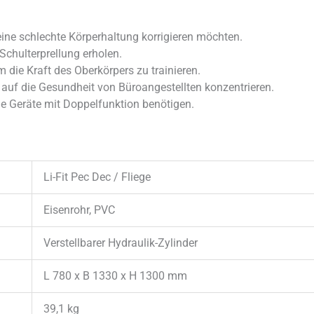
eine schlechte Körperhaltung korrigieren möchten.
 Schulterprellung erholen.
 die Kraft des Oberkörpers zu trainieren.
 auf die Gesundheit von Büroangestellten konzentrieren.
de Geräte mit Doppelfunktion benötigen.
Li-Fit Pec Dec / Fliege
Eisenrohr, PVC
Verstellbarer Hydraulik-Zylinder
L 780 x B 1330 x H 1300 mm
39,1 kg