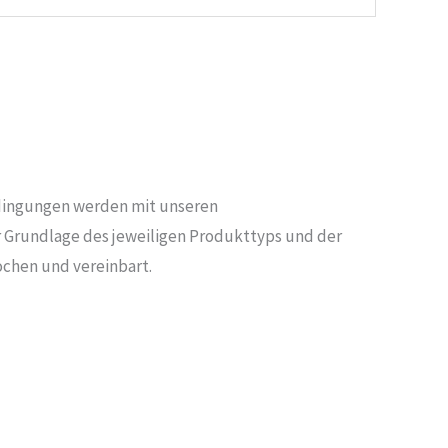
dingungen werden mit unseren
r Grundlage des jeweiligen Produkttyps und der
chen und vereinbart.