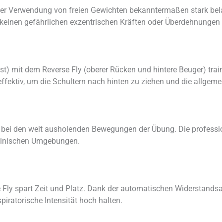
er Verwendung von freien Gewichten bekanntermaßen stark belas
 keinen gefährlichen exzentrischen Kräften oder Überdehnungen 
st) mit dem Reverse Fly (oberer Rücken und hintere Beuger) trai
fektiv, um die Schultern nach hinten zu ziehen und die allgeme
ät bei den weit ausholenden Bewegungen der Übung. Die professi
klinischen Umgebungen.
Fly spart Zeit und Platz. Dank der automatischen Widerstand
piratorische Intensität hoch halten.