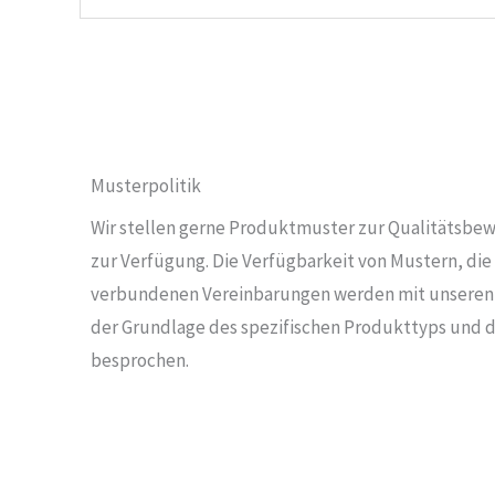
Musterpolitik
Wir stellen gerne Produktmuster zur Qualitätsbe
zur Verfügung. Die Verfügbarkeit von Mustern, die
verbundenen Vereinbarungen werden mit unseren 
der Grundlage des spezifischen Produkttyps und 
besprochen.