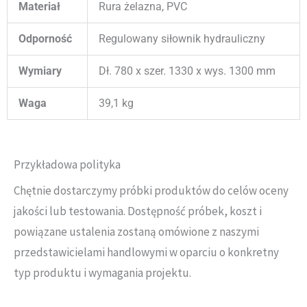
Materiał
Rura żelazna, PVC
Odporność
Regulowany siłownik hydrauliczny
Wymiary
Dł. 780 x szer. 1330 x wys. 1300 mm
Waga
39,1 kg
Przykładowa polityka
Chętnie dostarczymy próbki produktów do celów oceny
jakości lub testowania. Dostępność próbek, koszt i
powiązane ustalenia zostaną omówione z naszymi
przedstawicielami handlowymi w oparciu o konkretny
typ produktu i wymagania projektu.