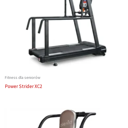
Fitness dla seniorów
Power Strider XC2