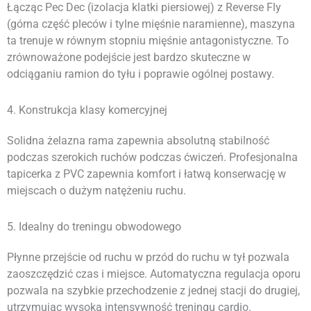
Łącząc Pec Dec (izolacja klatki piersiowej) z Reverse Fly
(górna część pleców i tylne mięśnie naramienne), maszyna
ta trenuje w równym stopniu mięśnie antagonistyczne. To
zrównoważone podejście jest bardzo skuteczne w
odciąganiu ramion do tyłu i poprawie ogólnej postawy.
4. Konstrukcja klasy komercyjnej
Solidna żelazna rama zapewnia absolutną stabilność
podczas szerokich ruchów podczas ćwiczeń. Profesjonalna
tapicerka z PVC zapewnia komfort i łatwą konserwację w
miejscach o dużym natężeniu ruchu.
5. Idealny do treningu obwodowego
Płynne przejście od ruchu w przód do ruchu w tył pozwala
zaoszczędzić czas i miejsce. Automatyczna regulacja oporu
pozwala na szybkie przechodzenie z jednej stacji do drugiej,
utrzymując wysoką intensywność treningu cardio.