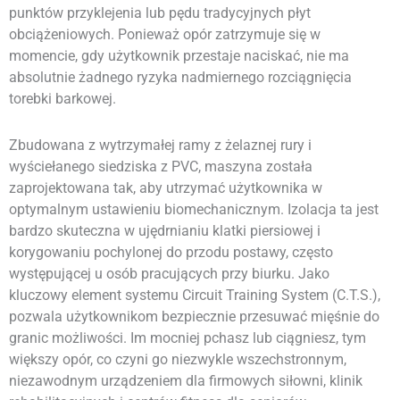
punktów przyklejenia lub pędu tradycyjnych płyt
obciążeniowych. Ponieważ opór zatrzymuje się w
momencie, gdy użytkownik przestaje naciskać, nie ma
absolutnie żadnego ryzyka nadmiernego rozciągnięcia
torebki barkowej.
Zbudowana z wytrzymałej ramy z żelaznej rury i
wyściełanego siedziska z PVC, maszyna została
zaprojektowana tak, aby utrzymać użytkownika w
optymalnym ustawieniu biomechanicznym. Izolacja ta jest
bardzo skuteczna w ujędrnianiu klatki piersiowej i
korygowaniu pochylonej do przodu postawy, często
występującej u osób pracujących przy biurku. Jako
kluczowy element systemu Circuit Training System (C.T.S.),
pozwala użytkownikom bezpiecznie przesuwać mięśnie do
granic możliwości. Im mocniej pchasz lub ciągniesz, tym
większy opór, co czyni go niezwykle wszechstronnym,
niezawodnym urządzeniem dla firmowych siłowni, klinik