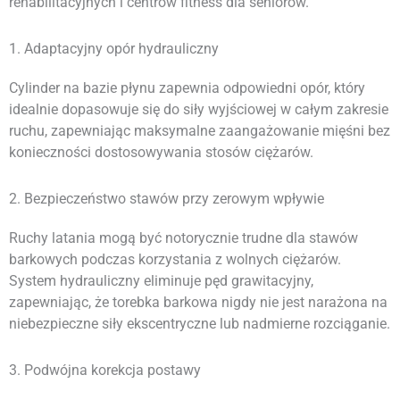
rehabilitacyjnych i centrów fitness dla seniorów.
1. Adaptacyjny opór hydrauliczny
Cylinder na bazie płynu zapewnia odpowiedni opór, który
idealnie dopasowuje się do siły wyjściowej w całym zakresie
ruchu, zapewniając maksymalne zaangażowanie mięśni bez
konieczności dostosowywania stosów ciężarów.
2. Bezpieczeństwo stawów przy zerowym wpływie
Ruchy latania mogą być notorycznie trudne dla stawów
barkowych podczas korzystania z wolnych ciężarów.
System hydrauliczny eliminuje pęd grawitacyjny,
zapewniając, że torebka barkowa nigdy nie jest narażona na
niebezpieczne siły ekscentryczne lub nadmierne rozciąganie.
3. Podwójna korekcja postawy