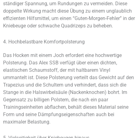
ständiger Spannung, um Rundungen zu vermeiden. Diese
doppelte Wirkung macht diese Übung zu einem unglaublich
effizienten Hilfsmittel, um einen “Guten-Morgen-Fehler” in der
Kniebeuge oder schwache Quadrizeps zu beheben.
4. Hochbelastbare Komfortpolsterung
Das Hocken mit einem Joch erfordert eine hochwertige
Polsterung. Das Alex SSB verfügt über einen dichten,
elastischen Schaumstoff, der mit haltbarem Vinyl
ummantelt ist. Diese Polsterung verteilt das Gewicht auf den
Trapezius und die Schultern und verhindert, dass sich die
Stange in die Halswirbelsäule (Nackenknochen) bohrt. Im
Gegensatz zu billigen Polstern, die nach ein paar
Trainingseinheiten abflachen, behält dieses Material seine
Form und seine Dämpfungseigenschaften auch bei
maximaler Belastung.
5. Vielseitigkeit über Kniebeugen hinaus