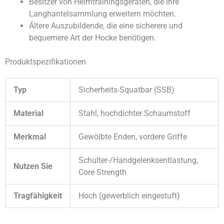
Besitzer von Heimtrainingsgeräten, die ihre
Langhantelsammlung erweitern möchten.
Ältere Auszubildende, die eine sicherere und
bequemere Art der Hocke benötigen.
Produktspezifikationen
Typ
Sicherheits-Squatbar (SSB)
Material
Stahl, hochdichter Schaumstoff
Merkmal
Gewölbte Enden, vordere Griffe
Schulter-/Handgelenksentlastung,
Nutzen Sie
Core Strength
Tragfähigkeit
Hoch (gewerblich eingestuft)