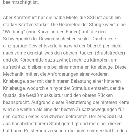
beeinträchtigt ist.
Aber Komfort ist nur die halbe Miete; die SSB ist auch ein
starker Kraftverstärker. Die Geometrie der Stange weist eine
“Wölbung” (eine Kurve an den Enden) auf, die den
Schwerpunkt der Gewichtsscheiben senkt. Durch diese
einzigartige Gewichtsverteilung wird der Oberkörper leicht
nach vorne geneigt, was den oberen Rücken (Bruststrecker)
und die Körpermitte dazu zwingt, mehr zu kämpfen, um
aufrecht zu bleiben als bei einer normalen Kniebeuge. Diese
Mechanik imitiert die Anforderungen einer vorderen
Kniebeuge, aber mit der hinteren Belastung einer hinteren
Kniebeuge, wodurch ein hybrider Stimulus entsteht, der die
Quads, die Gesäßmuskulatur und den oberen Rücken
beansprucht. Aufgrund dieser Rekrutierung der hinteren Kette
wird sie weithin als eine der besten Zusatzbewegungen für
den Aufbau eines Kreuzhebes betrachtet. Der Alex SSB ist
aus hochbelastbarem Stahl gefertigt und mit einer dicken,
haltbaren Polsterung versehen, die nicht schmerzhaft in den