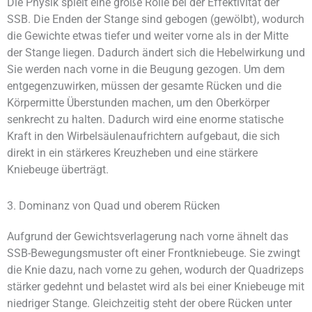
Die Physik spielt eine große Rolle bei der Effektivität der
SSB. Die Enden der Stange sind gebogen (gewölbt), wodurch
die Gewichte etwas tiefer und weiter vorne als in der Mitte
der Stange liegen. Dadurch ändert sich die Hebelwirkung und
Sie werden nach vorne in die Beugung gezogen. Um dem
entgegenzuwirken, müssen der gesamte Rücken und die
Körpermitte Überstunden machen, um den Oberkörper
senkrecht zu halten. Dadurch wird eine enorme statische
Kraft in den Wirbelsäulenaufrichtern aufgebaut, die sich
direkt in ein stärkeres Kreuzheben und eine stärkere
Kniebeuge überträgt.
3. Dominanz von Quad und oberem Rücken
Aufgrund der Gewichtsverlagerung nach vorne ähnelt das
SSB-Bewegungsmuster oft einer Frontkniebeuge. Sie zwingt
die Knie dazu, nach vorne zu gehen, wodurch der Quadrizeps
stärker gedehnt und belastet wird als bei einer Kniebeuge mit
niedriger Stange. Gleichzeitig steht der obere Rücken unter