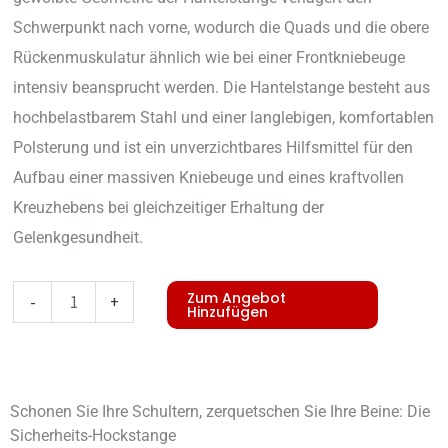
Schwerpunkt nach vorne, wodurch die Quads und die obere
Rückenmuskulatur ähnlich wie bei einer Frontkniebeuge
intensiv beansprucht werden. Die Hantelstange besteht aus
hochbelastbarem Stahl und einer langlebigen, komfortablen
Polsterung und ist ein unverzichtbares Hilfsmittel für den
Aufbau einer massiven Kniebeuge und eines kraftvollen
Kreuzhebens bei gleichzeitiger Erhaltung der
Gelenkgesundheit.
Safety
Zum Angebot
-
+
Hinzufügen
Squat
Bar
Menge
Schonen Sie Ihre Schultern, zerquetschen Sie Ihre Beine: Die
Sicherheits-Hockstange