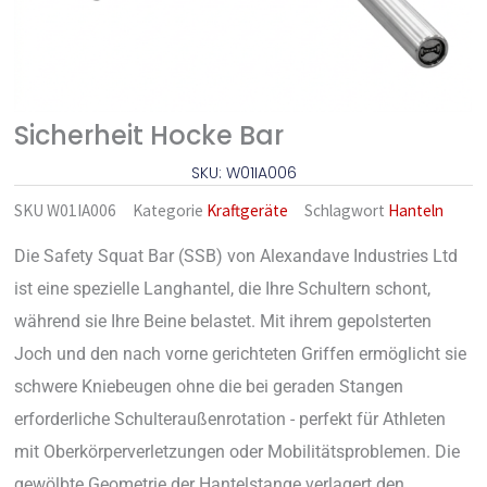
Sicherheit Hocke Bar
SKU: W01IA006
SKU
W01IA006
Kategorie
Kraftgeräte
Schlagwort
Hanteln
Die Safety Squat Bar (SSB) von Alexandave Industries Ltd
ist eine spezielle Langhantel, die Ihre Schultern schont,
während sie Ihre Beine belastet. Mit ihrem gepolsterten
Joch und den nach vorne gerichteten Griffen ermöglicht sie
schwere Kniebeugen ohne die bei geraden Stangen
erforderliche Schulteraußenrotation - perfekt für Athleten
mit Oberkörperverletzungen oder Mobilitätsproblemen. Die
gewölbte Geometrie der Hantelstange verlagert den