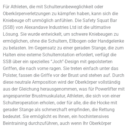
Für Athleten, die mit Schulterunbeweglichkeit oder
Oberkörperverletzungen zu kämpfen haben, kann sich die
Kniebeuge oft unmöglich anfühlen. Die Safety Squat Bar
(SSB) von Alexandave Industries Ltd ist die ultimative
Lösung. Sie wurde entwickelt, um schwere Kniebeugen zu
ermöglichen, ohne die Schultern, Ellbogen oder Handgelenke
zu belasten. Im Gegensatz zu einer geraden Stange, die zum
Halten eine externe Schulterrotation erfordert, verfügt die
SSB über ein spezielles “Joch”-Design mit gepolsterten
Griffen, die nach vorne ragen. Sie treten einfach unter das
Polster, fassen die Griffe vor der Brust und stehen auf. Durch
diese neutrale Armposition wird der Oberkörper vollständig
aus der Gleichung herausgenommen, was für Powerlifter mit
angespannter Brustmuskulatur, Athleten, die sich von einer
Schulteroperation erholen, oder für alle, die die Hocke mit
gerader Stange als schmerzhaft empfinden, die Rettung
bedeutet. Sie ermöglicht es Ihnen, ein hochintensives
Beintraining durchzuführen, auch wenn Ihr Oberkörper