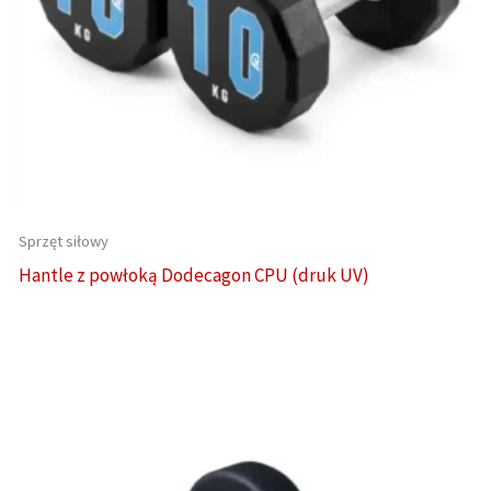
Sprzęt siłowy
Hantle z powłoką Dodecagon CPU (druk UV)