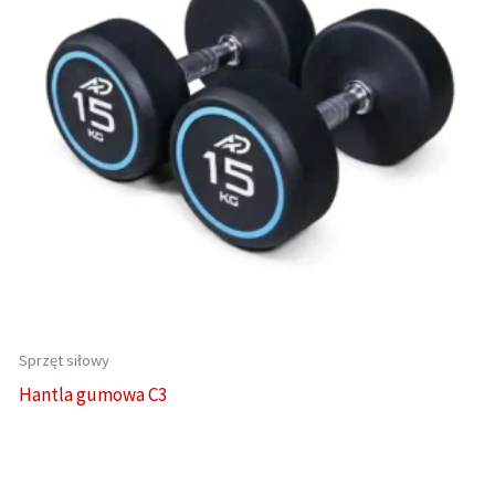
Sprzęt siłowy
Hantla gumowa C3