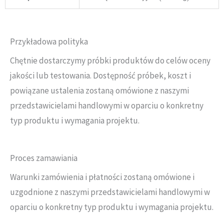
Przykładowa polityka
Chętnie dostarczymy próbki produktów do celów oceny
jakości lub testowania. Dostępność próbek, koszt i
powiązane ustalenia zostaną omówione z naszymi
przedstawicielami handlowymi w oparciu o konkretny
typ produktu i wymagania projektu.
Proces zamawiania
Warunki zamówienia i płatności zostaną omówione i
uzgodnione z naszymi przedstawicielami handlowymi w
oparciu o konkretny typ produktu i wymagania projektu.