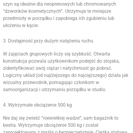
szyn są idealne dla neoprenowych lub chromowanych
“dzwonków kosmetycznych”. Utrzymuje te mniejsze
przedmioty w porządku i zapobiega ich zgubieniu lub
ułożeniu w kącie.
3. Dostępność przy dużym natężeniu ruchu
W zajęciach grupowych liczy się szybkość. Otwarta
konstrukcja pozwala użytkownikom podejść do stojaka,
zidentyfikować swój ciężar i natychmiast go pobrać.
Logiczny układ (od najlżejszego do najcięższego) działa jak
wizualny przewodnik, pomagając członkom w
samoorganizacji i utrzymaniu porządku w studio.
4. Wytrzymałe obciążenie 500 kg
Nie daj się zwieść “niewielkiej wadze”; sam bagażnik to
bestia. Wytrzymuje obciążenie 500 kg i został
zaprojektowany z myślą o bezpieczeństwie. Ciężka stalowa