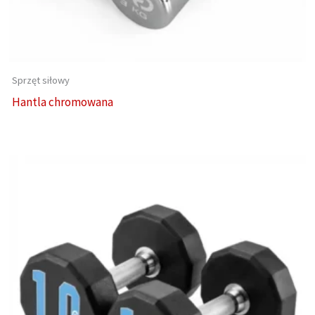
Sprzęt siłowy
Hantla chromowana