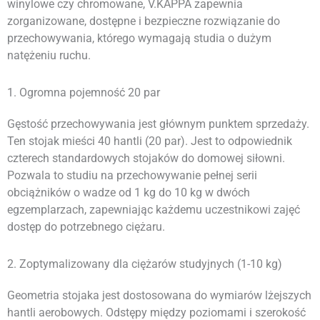
winylowe czy chromowane, V.KAPPA zapewnia
zorganizowane, dostępne i bezpieczne rozwiązanie do
przechowywania, którego wymagają studia o dużym
natężeniu ruchu.
1. Ogromna pojemność 20 par
Gęstość przechowywania jest głównym punktem sprzedaży.
Ten stojak mieści 40 hantli (20 par). Jest to odpowiednik
czterech standardowych stojaków do domowej siłowni.
Pozwala to studiu na przechowywanie pełnej serii
obciążników o wadze od 1 kg do 10 kg w dwóch
egzemplarzach, zapewniając każdemu uczestnikowi zajęć
dostęp do potrzebnego ciężaru.
2. Zoptymalizowany dla ciężarów studyjnych (1-10 kg)
Geometria stojaka jest dostosowana do wymiarów lżejszych
hantli aerobowych. Odstępy między poziomami i szerokość