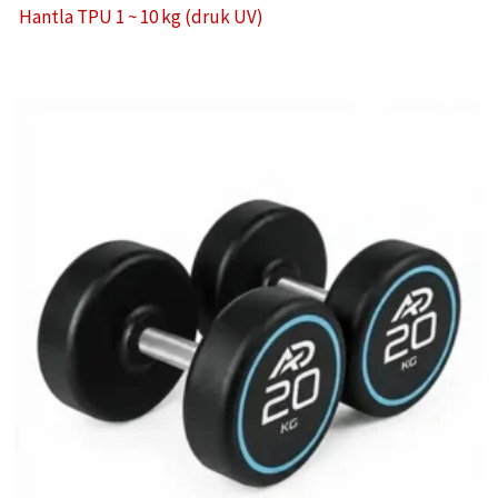
Hantla TPU 1 ~ 10 kg (druk UV)