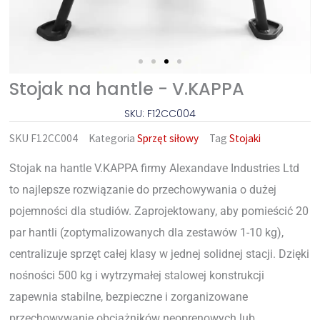
Stojak na hantle - V.KAPPA
SKU: F12CC004
SKU
F12CC004
Kategoria
Sprzęt siłowy
Tag
Stojaki
Stojak na hantle V.KAPPA firmy Alexandave Industries Ltd
to najlepsze rozwiązanie do przechowywania o dużej
pojemności dla studiów. Zaprojektowany, aby pomieścić 20
par hantli (zoptymalizowanych dla zestawów 1-10 kg),
centralizuje sprzęt całej klasy w jednej solidnej stacji. Dzięki
nośności 500 kg i wytrzymałej stalowej konstrukcji
zapewnia stabilne, bezpieczne i zorganizowane
przechowywanie obciążników neoprenowych lub