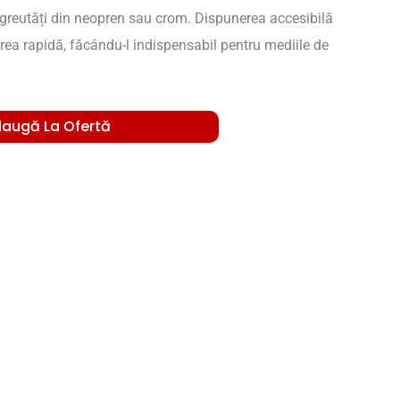
 greutăți din neopren sau crom. Dispunerea accesibilă
area rapidă, făcându-l indispensabil pentru mediile de
augă La Ofertă