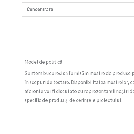
Concentrare
Model de politică
Suntem bucuroși să furnizăm mostre de produse pe
în scopuri de testare. Disponibilitatea mostrelor, 
aferente vor fi discutate cu reprezentanții noștri de
specific de produs și de cerințele proiectului.