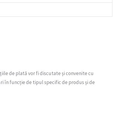
ile de plată vor fi discutate și convenite cu
i în funcție de tipul specific de produs și de