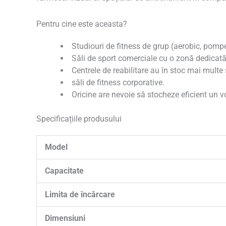
Pentru cine este aceasta?
Studiouri de fitness de grup (aerobic, pompe,
Săli de sport comerciale cu o zonă dedicată î
Centrele de reabilitare au în stoc mai multe 
săli de fitness corporative.
Oricine are nevoie să stocheze eficient un 
Specificațiile produsului
Model
Capacitate
Limita de încărcare
Dimensiuni