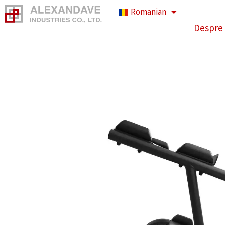
Salt
Romanian
la
Despre
conținut