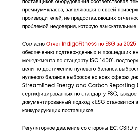
поставщиков оборудования соответствовал тем
премиум-класса, заявляющая о своей приверж
производителей, не предоставляющих отчетно
проблемой недоверия, которую взыскательные 
Согласно
Отчет IndigoFitness по ESG за 2025 
обеспечению подтвержденных и прошедших вне
менеджмента по стандарту ISO 14001, подтвер
цели по достижению нулевого баланса выбросов
нулевого баланса выбросов во всех сферах дея
Streamlined Energy and Carbon Reporting (S
сертифицированных по стандарту FSC, каждое
документированный подход к ESG становится э
конкурирующих поставщиков.
Регуляторное давление со стороны ЕС: CSRD 