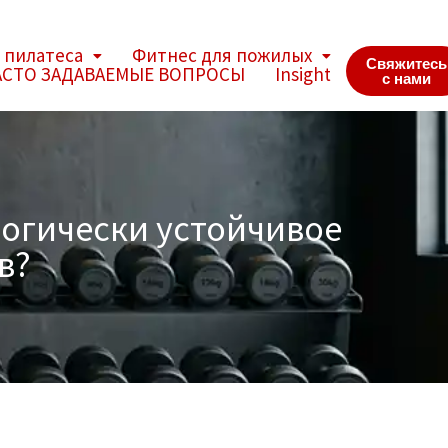
 пилатеса
Фитнес для пожилых
Свяжитесь
АСТО ЗАДАВАЕМЫЕ ВОПРОСЫ
Insight
с нами
логически устойчивое
в?