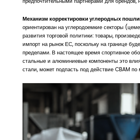
предпочтительными партнерами для брендов, н
Механизм корректировки углеродных пошл
ориентирован на углеродоемкие секторы (цеме
развития торговой политики: товары, произве
импорт на рынок ЕС, поскольку на границе буд
пределами. В настоящее время спортивное обо
стальные и алюминиевые компоненты это влия
стали, может подпасть под действие CBAM по