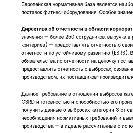
Европейская нормативная база является наиб
поставок фитнес-оборудования. Особое значе
Директива об отчетности в области корпора
значения — более 250 сотрудников, выручка в
критериев) — предоставлять отчетность о сво
отчетности по устойчивому развитию (ESRS). 
обязательства по отчетности на цепочку пост
предоставлять отчетность о выбросах, связан
производством, их поставщиков-производите
Данное требование в отношении выбросов кате
CSRD и готовностью и способностью его прои
получить данные о выбросах категории 3 от св
несоблюдения нормативных требований и выво
производства — в идеале рассчитанные с испо