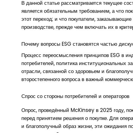
В данной статье рассматривается текущее сос
является обязательным требованием, а что по
этот переход; и что покупатели, заказывающи
производстве, прежде чем включать их в крите
Почему вопросы ESG становятся частью диску
Процесс переосмысления принципов ESG в инд
потребителей, политика институциональных за
отрасли, связанной со здоровьем и благополуч
второстепенного вопроса в важный коммерческ
Спрос со стороны потребителей и операторов
Опрос, проведённый McKinsey в 2025 году, по
перед принятием решения о покупке. Для опе
и благополучный образ жизни, эти ожидания п