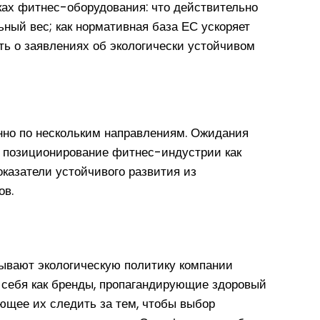
ках фитнес-оборудования: что действительно
ный вес; как нормативная база ЕС ускоряет
ть о заявлениях об экологически устойчивом
но по нескольким направлениям. Ожидания
е позиционирование фитнес-индустрии как
оказатели устойчивого развития из
ов.
тывают экологическую политику компании
 себя как бренды, пропагандирующие здоровый
ющее их следить за тем, чтобы выбор