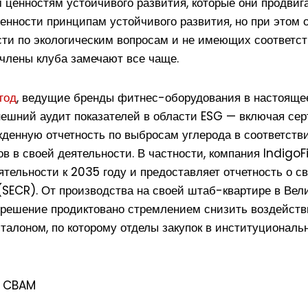
 ценностям устойчивого развития, которые они продвиг
енности принципам устойчивого развития, но при этом
сти по экологическим вопросам и не имеющих соответст
члены клуба замечают все чаще.
год
, ведущие бренды фитнес-оборудования в настоящее
шний аудит показателей в области ESG — включая сер
жденную отчетность по выбросам углерода в соответств
 в своей деятельности. В частности, компания IndigoF
тельности к 2035 году и предоставляет отчетность о с
ECR). От производства на своей штаб-квартире в Вели
 решение продиктовано стремлением снизить воздейств
талоном, по которому отделы закупок в институциональ
и CBAM