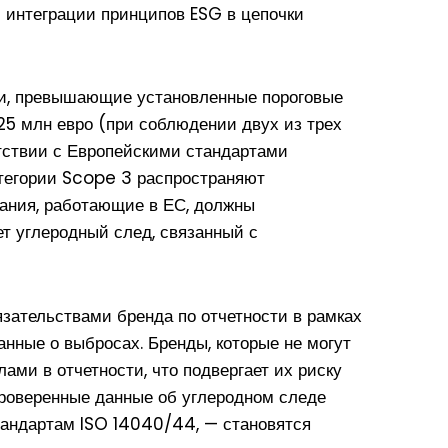
 интеграции принципов ESG в цепочки
и, превышающие установленные пороговые
25 млн евро (при соблюдении двух из трех
етствии с Европейскими стандартами
атегории Scope 3 распространяют
вания, работающие в ЕС, должны
ет углеродный след, связанный с
зательствами бренда по отчетности в рамках
нные о выбросах. Бренды, которые не могут
ами в отчетности, что подвергает их риску
роверенные данные об углеродном следе
тандартам ISO 14040/44, — становятся