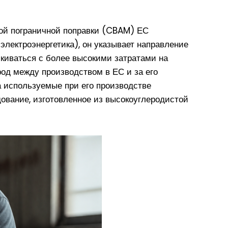
ой пограничной поправки (CBAM) ЕС
лектроэнергетика), он указывает направление
лкиваться с более высокими затратами на
род между производством в ЕС и за его
а используемые при его производстве
ование, изготовленное из высокоуглеродистой