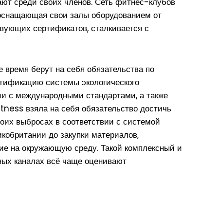
ают среди своих членов. Сеть фитнес-клубов
 оснащающая свои залы оборудованием от
вующих сертификатов, сталкивается с
 время берут на себя обязательства по
тификацию системы экологического
ии с международными стандартами, а также
itness взяла на себя обязательство достичь
воих выбросах в соответствии с системой
кобритании до закупки материалов,
ие на окружающую среду. Такой комплексный и
ных каналах всё чаще оценивают